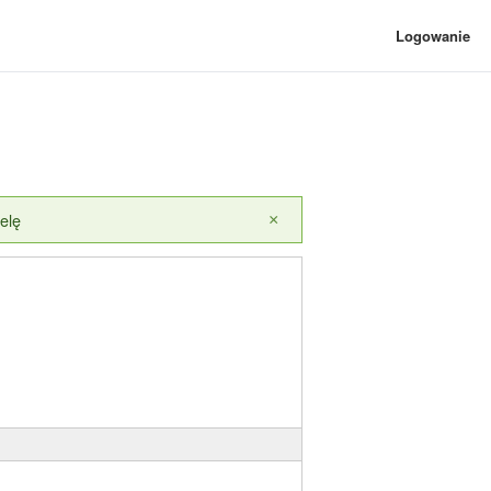
Logowanie
elę
×