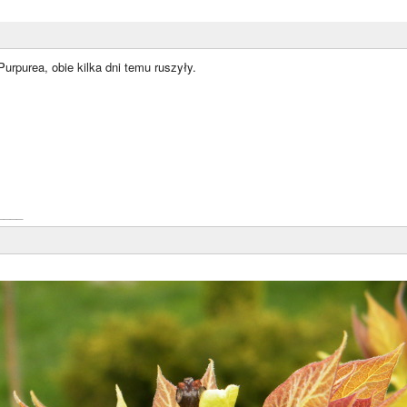
urpurea, obie kilka dni temu ruszyły.
____