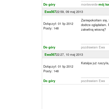
Do góry
monteverde-
mój ka
Ewa567
22:59, 09 maj 2013
Zaniepokoiłam się, 
Dołączył: 01 lip 2012
dodrze oglądałam. 
Posty: 148
zakwitną wiosną?
________________
Do góry
pozdrawiam Ewa
Ewa567
22:27, 10 maj 2013
Katalpa już ruszyła,
Dołączył: 01 lip 2012
Posty: 148
________________
Do góry
pozdrawiam Ewa