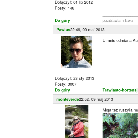
Dołączył: 01 lip 2012
Posty: 148
________________
Do góry
pozdrawiam Ewa
Pawlus
22:49, 09 maj 2013
U mnie odmiana Aur
Dołączył: 23 sty 2013
Posty: 3007
________________
Do góry
Trawiasto-hortens
monteverde
22:52, 09 maj 2013
Moja też ruszyła m