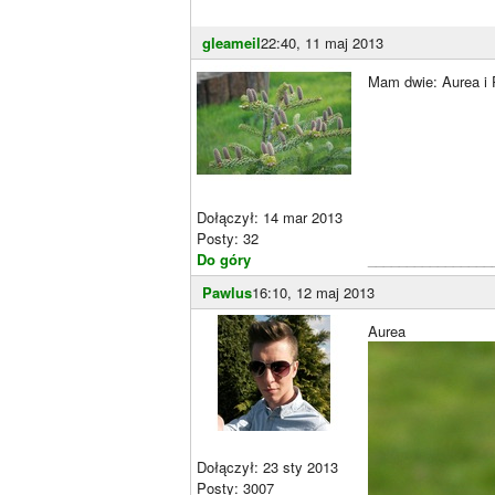
gleameil
22:40, 11 maj 2013
Mam dwie: Aurea i P
Dołączył: 14 mar 2013
Posty: 32
Do góry
________________
Pawlus
16:10, 12 maj 2013
Aurea
Dołączył: 23 sty 2013
Posty: 3007