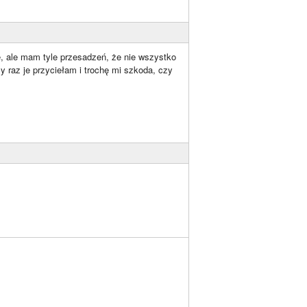
e, ale mam tyle przesadzeń, że nie wszystko
raz je przyciełam i trochę mi szkoda, czy