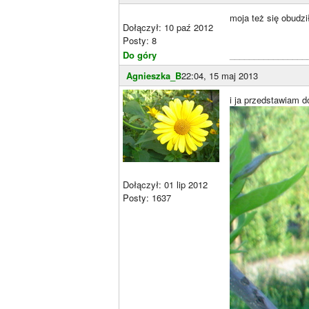
moja też się obudzi
Dołączył: 10 paź 2012
Posty: 8
Do góry
________________
Agnieszka_B
22:04, 15 maj 2013
i ja przedstawiam d
Dołączył: 01 lip 2012
Posty: 1637