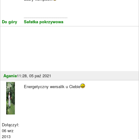
____________________
Do góry
Sałatka pokrzywowa
Agania
11:28, 05 paź 2021
Energetyczny wersalik u Ciebie
Dołączył:
06 wrz
2013