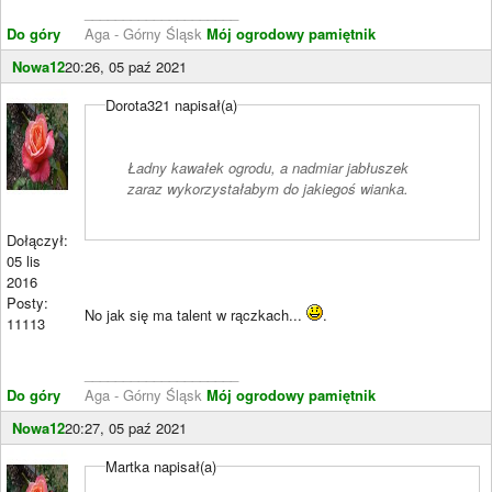
____________________
Do góry
Aga - Górny Śląsk
Mój ogrodowy pamiętnik
Nowa12
20:26, 05 paź 2021
Dorota321 napisał(a)
Ładny kawałek ogrodu, a nadmiar jabłuszek
zaraz wykorzystałabym do jakiegoś wianka.
Dołączył:
05 lis
2016
Posty:
No jak się ma talent w rączkach...
.
11113
____________________
Do góry
Aga - Górny Śląsk
Mój ogrodowy pamiętnik
Nowa12
20:27, 05 paź 2021
Martka napisał(a)