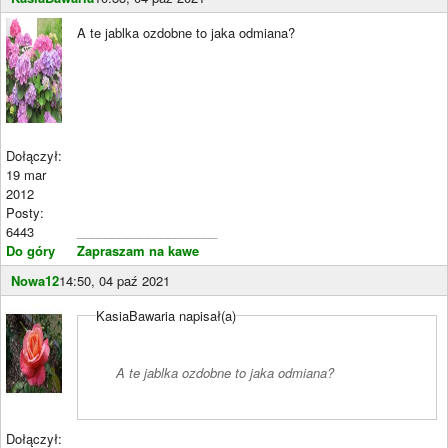
A te jablka ozdobne to jaka odmiana?
Dołączył:
19 mar
2012
Posty:
6443
____________________
Do góry
Zapraszam na kawe
Nowa12
14:50, 04 paź 2021
KasiaBawaria napisał(a)
A te jablka ozdobne to jaka odmiana?
Dołączył: