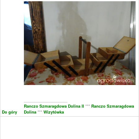
____________________
Ranczo Szmaragdowa Dolina II
***
Ranczo Szmaragdowa
Do góry
Dolina
***
Wizytówka