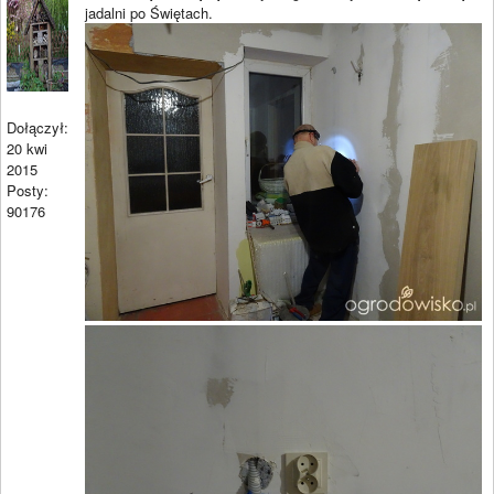
jadalni po Świętach.
Dołączył:
20 kwi
2015
Posty:
90176