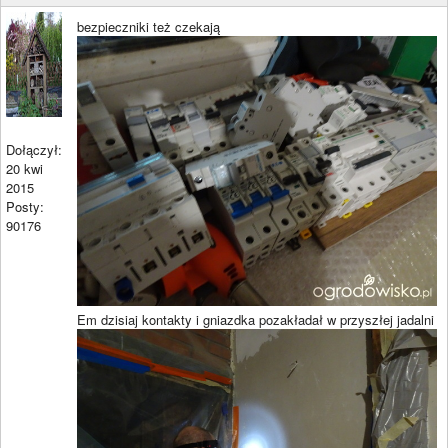
bezpieczniki też czekają
Dołączył:
20 kwi
2015
Posty:
90176
Em dzisiaj kontakty i gniazdka pozakładał w przyszłej jadalni