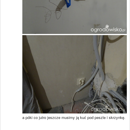
a póki co jutro jeszcze musimy ją kuć pod peszle i skrzynkę.