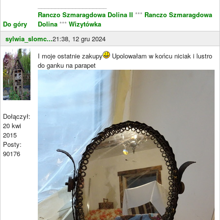
____________________
Ranczo Szmaragdowa Dolina II
***
Ranczo Szmaragdowa
Do góry
Dolina
***
Wizytówka
sylwia_slomc...
21:38, 12 gru 2024
I moje ostatnie zakupy
Upolowałam w końcu niciak i lustro
do ganku na parapet
Dołączył:
20 kwi
2015
Posty:
90176