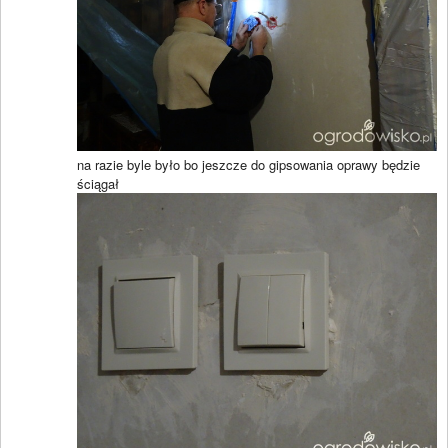
na razie byle było bo jeszcze do gipsowania oprawy będzie
ściągał