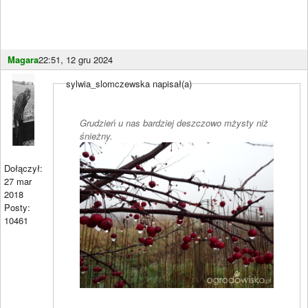
Magara
22:51, 12 gru 2024
sylwia_slomczewska napisał(a)
Grudzień u nas bardziej deszczowo mżysty niż
śnieżny.
Dołączył:
27 mar
2018
Posty:
10461