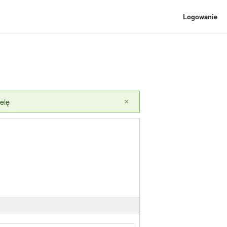
Logowanie
elę
×