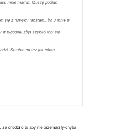
czasu mnie martwi. Muszę podlać
m się z nowymi rabatami, bo u mnie w
 w tygodniu zbyt szybko robi się
odzi. Smutno mi też jak córka
, ze chodzi o to aby nie przemarzły-chyba