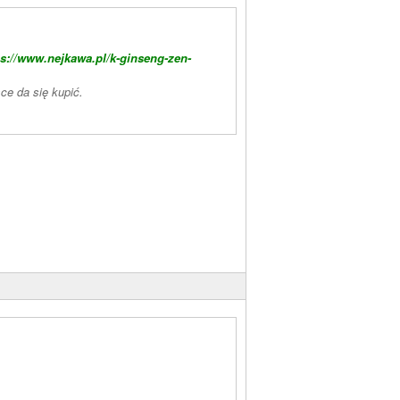
ps://www.nejkawa.pl/k-ginseng-zen-
ce da się kupić.