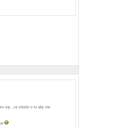
m się , ze chodzi o to aby nie
cie