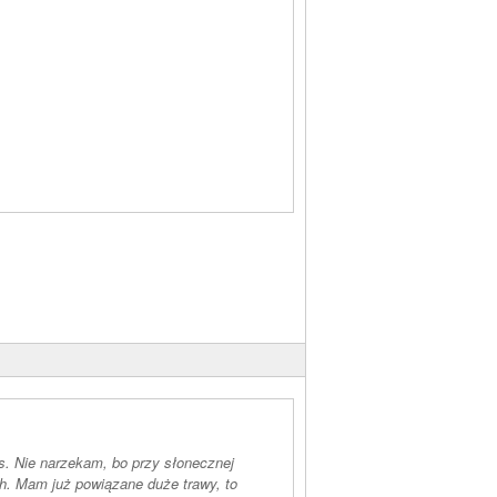
ns. Nie narzekam, bo przy słonecznej
ch. Mam już powiązane duże trawy, to