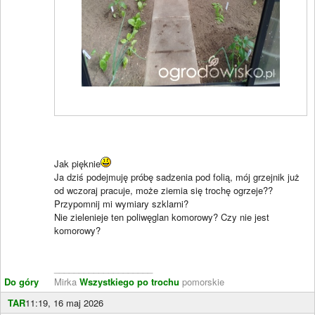
Jak pięknie
Ja dziś podejmuję próbę sadzenia pod folią, mój grzejnik już
od wczoraj pracuje, może ziemia się trochę ogrzeje??
Przypomnij mi wymiary szklarni?
Nie zielenieje ten poliwęglan komorowy? Czy nie jest
komorowy?
____________________
Do góry
Mirka
Wszystkiego po trochu
pomorskie
TAR
11:19, 16 maj 2026