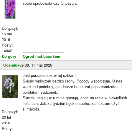
sobie sprobowala czy Ci pasuja.
Dołączył:
16 sie
2016
Posty:
14042
____________________
Do góry
Ogrod nad bajorkiem
Gosialuk
09:38, 17 maj 2026
Jaki porządeczek w tej szklarni.
Sielski widoczek bardzo ładny. Pogody współczuję. U nas
weekend podobny, ale dobrze bo akurat poprzesadzałam i
porobiłam sadzonek.
Ślimaki nagie już u mnie grasują, choć na razie w niewielkich
ilościach. Jak za tydzień będzie sucho, zamierzam użyć
ślimakolu.
Dołączył:
20 lut
2016
Posty: