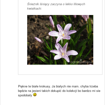
Śnieżnik lśniący zaczyna o lekko liliowych
kwiatkach:
Piękne te białe krokusy. Ja białych nie mam. chyba trzeba
będzie na jesieni takich dokupić do kolekcji bo bardzo mi sie
spodobały