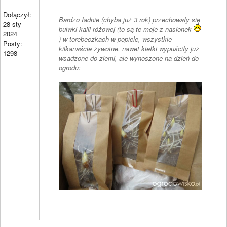
Dołączył:
Bardzo ładnie (chyba już 3 rok) przechowały się
28 sty
bulwki kalii różowej (to są te moje z nasionek
2024
) w torebeczkach w popiele, wszystkie
Posty:
kilkanaście żywotne, nawet kiełki wypuściły już
1298
wsadzone do ziemi, ale wynoszone na dzień do
ogrodu: