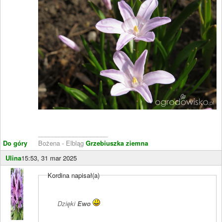
____________________
Do góry
Bożena - Elbląg
Grzebiuszka ziemna
Ulina
15:53, 31 mar 2025
Kordina napisał(a)
Dzięki
Ewo