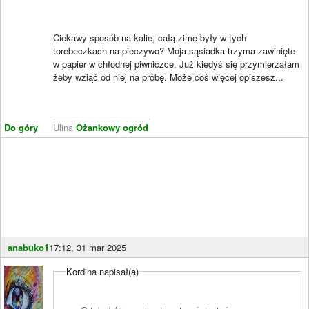
Ciekawy sposób na kalie, całą zimę były w tych
torebeczkach na pieczywo? Moja sąsiadka trzyma zawinięte
w papier w chłodnej piwniczce. Już kiedyś się przymierzałam
żeby wziąć od niej na próbę. Może coś więcej opiszesz...
____________________
Do góry
Ulina
Ożankowy ogród
anabuko1
17:12, 31 mar 2025
Kordina napisał(a)