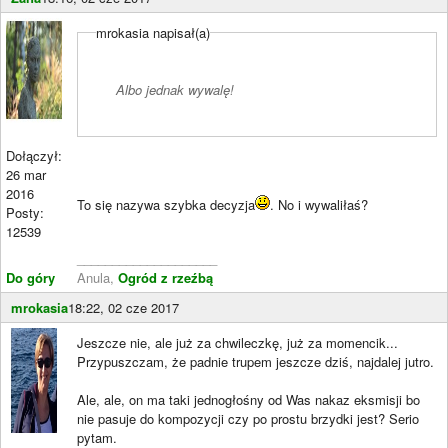
mrokasia napisał(a)
Albo jednak wywalę!
Dołączył:
26 mar
2016
To się nazywa szybka decyzja
. No i wywaliłaś?
Posty:
12539
____________________
Do góry
Anula,
Ogród z rzeźbą
mrokasia
18:22, 02 cze 2017
Jeszcze nie, ale już za chwileczkę, już za momencik...
Przypuszczam, że padnie trupem jeszcze dziś, najdalej jutro.
Ale, ale, on ma taki jednogłośny od Was nakaz eksmisji bo
nie pasuje do kompozycji czy po prostu brzydki jest? Serio
pytam.