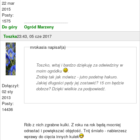
22 mar
2015
Posty:
1575
____________________
Do góry
Ogród Marzeny
Toszka
23:43, 05 cze 2017
mrokasia napisał(a)
Toszko, witaj i bardzo dziękuję za odwiedziny w
moim ogródku
.
Zrobię tak jak mówisz - jutro podetnę hakuro.
Jakiej długości pędy jej zostawić? 15 cm będzie
Dołączył:
dobrze? Dzięki wielkie za podpowiedź.
02 sty
2013
Posty:
14436
Rób z nich zgrabne kulki. Z roku na rok będą mocniej
odrastać i powiększać objętość. Tnij śmiało - nabierzesz
wprawy do cięcia innych kulek