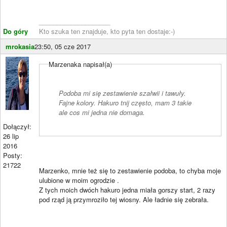
____________________
Do góry
Kto szuka ten znajduje, kto pyta ten dostaje:-)
mrokasia
23:50, 05 cze 2017
Marzenaka napisał(a)
Podoba mi się zestawienie szałwii i tawuły.
Fajne kolory. Hakuro tnij często, mam 3 takie
ale cos mi jedna nie domaga.
Dołączył:
26 lip
2016
Posty:
21722
Marzenko, mnie też się to zestawienie podoba, to chyba moje
ulubione w moim ogrodzie .
Z tych moich dwóch hakuro jedna miała gorszy start, 2 razy
pod rząd ją przymroziło tej wiosny. Ale ładnie się zebrała.