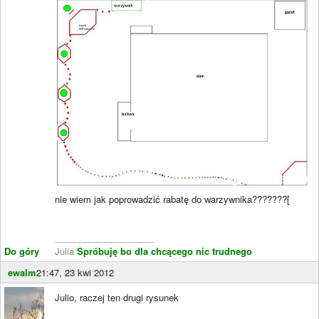
nie wiem jak poprowadzić rabatę do warzywnika???????[
____________________
Do góry
Julia
Spróbuję bo dla chcącego nic trudnego
ewalm
21:47, 23 kwi 2012
Julio, raczej ten drugi rysunek