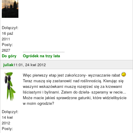
Dołączył:
16 paź
2011
Posty:
2627
____________________
Do góry
Ogródek na trzy lata
juliak
11:01, 24 kwi 2012
Więc pierwszy etap jest zakończony- wyznaczanie rabat
Teraz muszę się zastanowić nad roślinnością. Kierując się
waszymi wskazówkami muszę rozejrzeć się za krzewami
liściastymi i bylinami. Zatem do dzieła- szperamy w necie...
Może macie jakieś sprawdzone gatunki, które widzielibyście
w moim ogrodzie?
Dołączył:
14 kwi
2012
Posty: