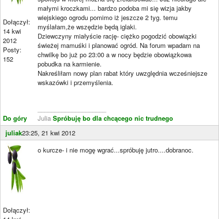
małymi kroczkami... bardzo podoba mi się wizja jakby
wiejskiego ogrodu pomimo iż jeszcze 2 tyg. temu
Dołączył:
myślałam,że wszędzie będą iglaki.
14 kwi
Dziewczyny miałyście rację- ciężko pogodzić obowiązki
2012
świeżej mamuśki i planować ogród. Na forum wpadam na
Posty:
chwilkę bo już po 23:00 a w nocy będzie obowiązkowa
152
pobudka na karmienie.
Nakreśliłam nowy plan rabat który uwzględnia wcześniejsze
wskazówki i przemyślenia.
____________________
Do góry
Julia
Spróbuję bo dla chcącego nic trudnego
juliak
23:25, 21 kwi 2012
o kurcze- i nie mogę wgrać...spróbuję jutro....dobranoc.
Dołączył: