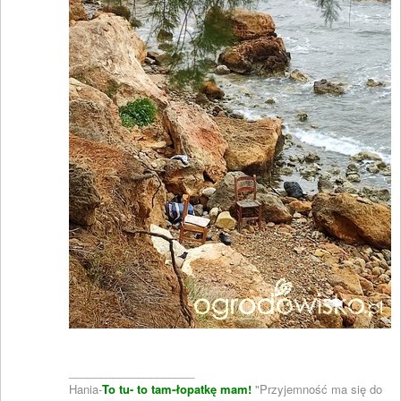
____________________
Hania-
To tu- to tam-łopatkę mam!
"Przyjemność ma się do