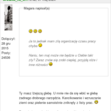
Magara napisał(a)
Dołączył:
Ja to jednak mam złą organizację czasu pracy
28 gru
chyba
2015
Posty:
Haniu, ten maj może nie będzie u Ciebie taki
24536
zły? Zaraz znów się zrobi cieplej, przyjdą róże i
inne różności
Ty masz lżejszą glebę. U mnie nie da się wbić w glebę
żadnego drobnego narzędzia. Kancikowanie i wzruszanie
ziemi oraz pielenie samoistnie zniknęły z listy prac.