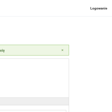
Logowanie
elę
×