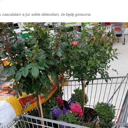
u zaszalalam a juz sobie obiecałam, że będę grzeczna.