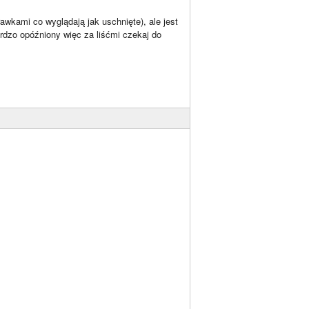
awkami co wyglądają jak uschnięte), ale jest
ardzo opóźniony więc za liśćmi czekaj do