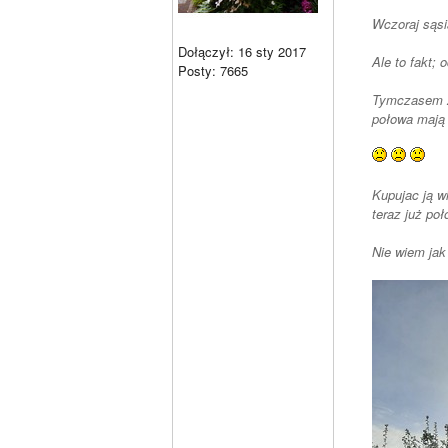
Wczoraj sąsi
Dołączył: 16 sty 2017
Ale to fakt; 
Posty: 7665
Tymczasem zm
połowa mają 
Kupujac ją w
Nie wiem jak