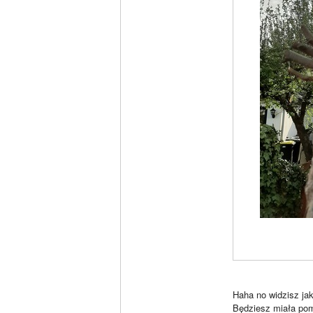
Haha no widzisz jak
Będziesz miała po