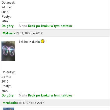
Dołączył:
24 mar
2016
Posty:
7692
____________________
Do góry
Marta
Krok po kroku w tym natłoku
Makusia
13:02, 07 cze 2017
I dubel z dubla
Dołączył:
24 mar
2016
Posty:
7692
____________________
Do góry
Marta
Krok po kroku w tym natłoku
mrokasia
13:16, 07 cze 2017