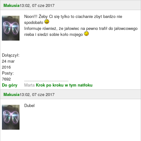
Makusia
13:02, 07 cze 2017
Noon!!! Żeby Ci się tylko to ciachanie zbyt bardzo nie
spodobało
Informuje również, że jałowiec na pewno trafił do jałowcowego
nieba i siedzi sobie koło mojego
Dołączył:
24 mar
2016
Posty:
7692
____________________
Do góry
Marta
Krok po kroku w tym natłoku
Makusia
13:02, 07 cze 2017
Dubel