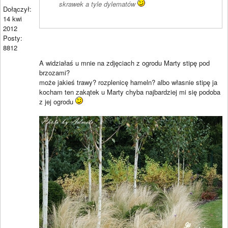
skrawek a tyle dylematów
Dołączył:
14 kwi
2012
Posty:
8812
A widziałaś u mnie na zdjęciach z ogrodu Marty stipę pod
brzozami?
może jakieś trawy? rozplenicę hameln? albo własnie stipę ja
kocham ten zakątek u Marty chyba najbardziej mi się podoba
z jej ogrodu