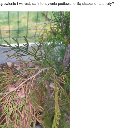
ązowienie i wzrost, są intensywnie podlewane.Są skazane na straty?