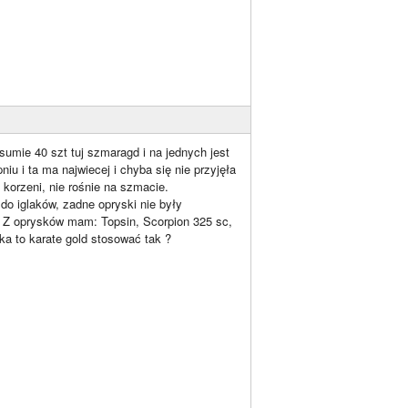
sumie 40 szt tuj szmaragd i na jednych jest
u i ta ma najwiecej i chyba się nie przyjęła
 korzeni, nie rośnie na szmacie.
 do iglaków, zadne opryski nie były
 Z oprysków mam: Topsin, Scorpion 325 sc,
ka to karate gold stosować tak ?