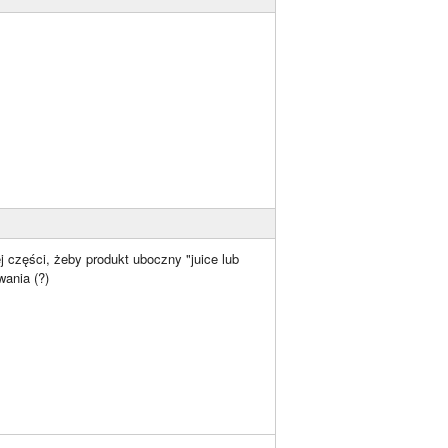
j części, żeby produkt uboczny "juice lub
ania (?)