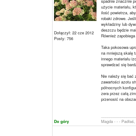
spadnie znacznie p
użycie materiału, k
ilość powietrza, ab
robaki zdrowe. Jeśl
wykładziny lub dywa
deszczu będzie mał
Dołączył: 22 cze 2012
Również zapobiega 
Posty: 756
Taka pokosowa upra
na mniejszą skalę 
innego materiału i
sprawdzać się bard
Nie należy się bać 
zawartości azotu s
północnych konfigur
zera przez całą zim
przenosić na obsza
________________
Do góry
Magda - - - Padłaś