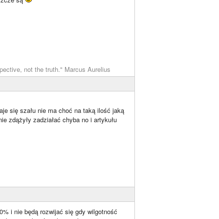
pective, not the truth." Marcus Aurelius
je się szału nie ma choć na taką ilość jaką
 nie zdążyły zadziałać chyba no i artykułu
0% i nie będą rozwijać się gdy wilgotność