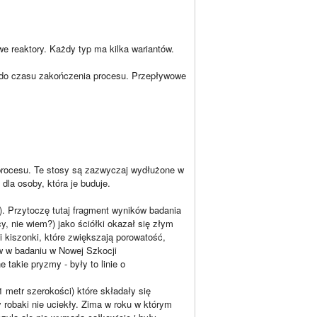
e reaktory. Każdy typ ma kilka wariantów.
ej do czasu zakończenia procesu. Przepływowe
 procesu. Te stosy są zazwyczaj wydłużone w
dla osoby, która je buduje.
j). Przytoczę tutaj fragment wyników badania
, nie wiem?) jako ściółki okazał się złym
 kiszonki, które zwiększają porowatość,
ów w badaniu w Nowej Szkocji
takie pryzmy - były to linie o
metr szerokości) które składały się
robaki nie uciekły. Zima w roku w którym