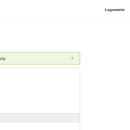
Logowanie
elę
×