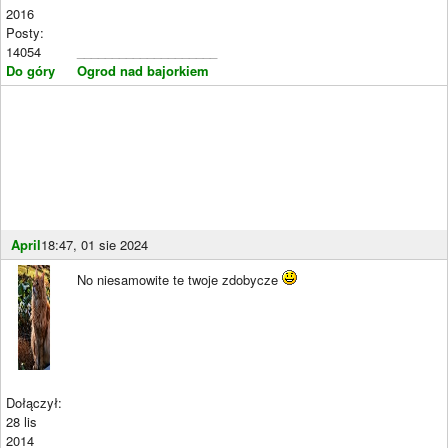
2016
Posty:
14054
____________________
Do góry
Ogrod nad bajorkiem
April
18:47, 01 sie 2024
No niesamowite te twoje zdobycze
Dołączył:
28 lis
2014