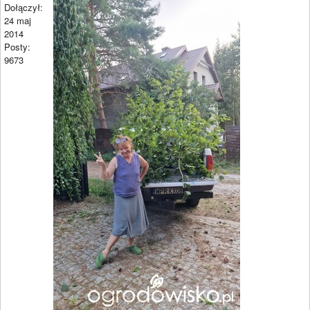
Dołączył:
24 maj
2014
Posty:
9673