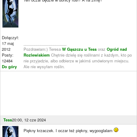
Dołączył:
17 maj
____________________
2012
Pozdrawiam:) Teresa
W Gąszczu u Tess
oraz
Ogród nad
Posty:
Rozlewiskiem
Chętnie dzielę się roślinami z każdym, kto po
12484
nie przyjedzie, albo odbierze w jakimś umówionym miejscu.
Do góry
Ale nie wysyłam roślin.
Tess
20:00, 12 cze 2024
Piękny krzaczek. I oczar też piękny, wygooglalam