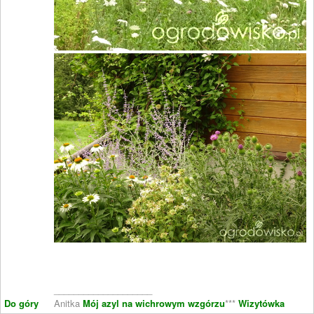
____________________
Do góry
Anitka
Mój azyl na wichrowym wzgórzu
***
Wizytówka