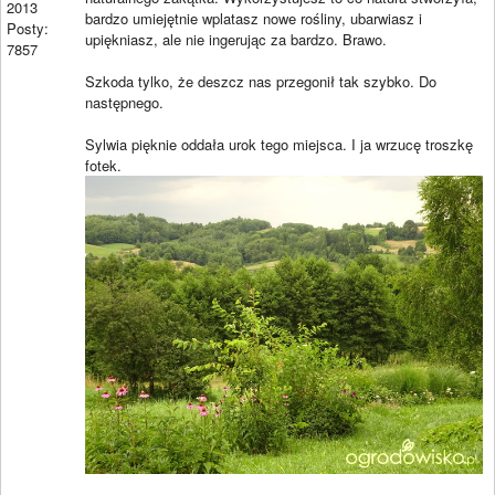
2013
bardzo umiejętnie wplatasz nowe rośliny, ubarwiasz i
Posty:
upiękniasz, ale nie ingerując za bardzo. Brawo.
7857
Szkoda tylko, że deszcz nas przegonił tak szybko. Do
następnego.
Sylwia pięknie oddała urok tego miejsca. I ja wrzucę troszkę
fotek.