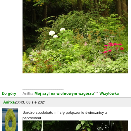
____________________
Do góry
Anitka
Mój azyl na wichrowym wzgórzu
***
Wizytówka
Anitka
20:43, 08 sie 2021
Bardzo spodobało mi się połączenie świecznicy z
paprociami.