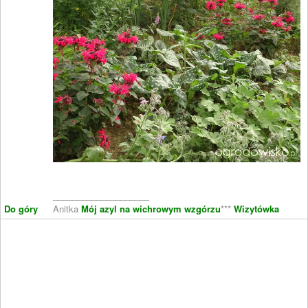
____________________
Do góry
Anitka
Mój azyl na wichrowym wzgórzu
***
Wizytówka