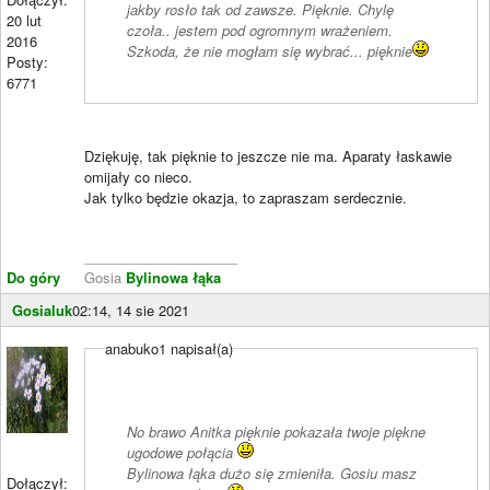
jakby rosło tak od zawsze. Pięknie. Chylę
20 lut
czoła.. jestem pod ogromnym wrażeniem.
2016
Szkoda, że nie mogłam się wybrać... pięknie
Posty:
6771
Dziękuję, tak pięknie to jeszcze nie ma. Aparaty łaskawie
omijały co nieco.
Jak tylko będzie okazja, to zapraszam serdecznie.
____________________
Do góry
Gosia
Bylinowa łąka
Gosialuk
02:14, 14 sie 2021
anabuko1 napisał(a)
No brawo Anitka pięknie pokazała twoje piękne
ugodowe połącia
Bylinowa łąka dużo się zmieniła. Gosiu masz
Dołączył: