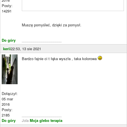
2016
Posty:
14291
Muszę pomyśleć, dzięki za pomysł.
Do góry
____________________
kerii
22:53, 13 sie 2021
Bardzo fajnie ci t łąka wyszła , taka kolorowa
Dołączył:
05 mar
2016
Posty:
2185
____________________
Do góry
Jola
Moja glebo terapia