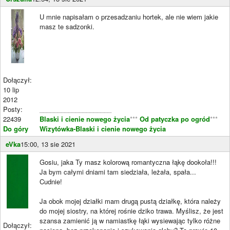
U mnie napisałam o przesadzaniu hortek, ale nie wiem jakie
masz te sadzonki.
Dołączył:
10 lip
2012
Posty:
____________________
22439
Blaski i cienie nowego życia
***
Od patyczka po ogród
***
Do góry
Wizytówka-Blaski i cienie nowego życia
eVka
15:00, 13 sie 2021
Gosiu, jaka Ty masz kolorową romantyczna łąkę dookoła!!!
Ja bym całymi dniami tam siedziała, leżała, spała...
Cudnie!
Ja obok mojej działki mam drugą pustą działkę, która należy
do mojej siostry, na której rośnie dziko trawa. Myślisz, że jest
szansa zamienić ją w namiastkę łąki wysiewając tylko różne
Dołączył: