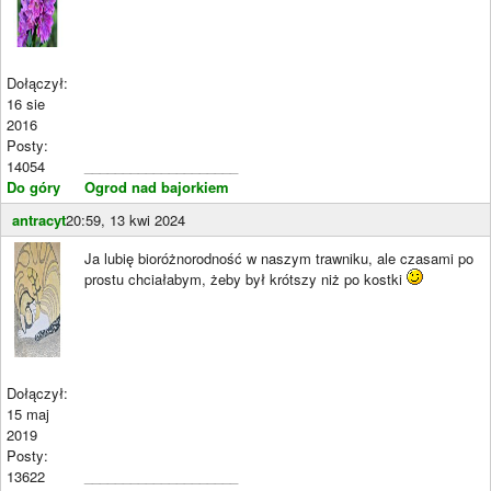
Dołączył:
16 sie
2016
Posty:
14054
____________________
Do góry
Ogrod nad bajorkiem
antracyt
20:59, 13 kwi 2024
Ja lubię bioróżnorodność w naszym trawniku, ale czasami po
prostu chciałabym, żeby był krótszy niż po kostki
Dołączył:
15 maj
2019
Posty:
13622
____________________