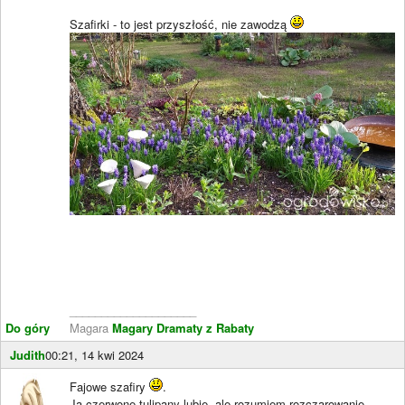
Szafirki - to jest przyszłość, nie zawodzą
____________________
Do góry
Magara
Magary Dramaty z Rabaty
Judith
00:21, 14 kwi 2024
Fajowe szafiry
.
Ja czerwone tulipany lubię, ale rozumiem rozczarowanie.