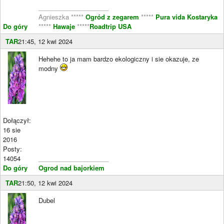
____________________
Agnieszka *****
Ogród z zegarem
*****
Pura vida Kostaryka
Do góry
*****
Hawaje
*****
Roadtrip USA
TAR
21:45, 12 kwi 2024
Hehehe to ja mam bardzo ekologiczny i sie okazuje, ze
modny
Dołączył:
16 sie
2016
Posty:
14054
____________________
Do góry
Ogrod nad bajorkiem
TAR
21:50, 12 kwi 2024
Dubel