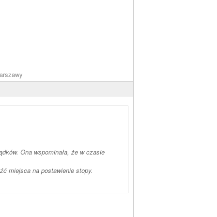
arszawy
ządków. Ona wspominała, że w czasie
eźć miejsca na postawienie stopy.