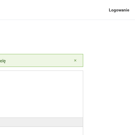
Logowanie
elę
×