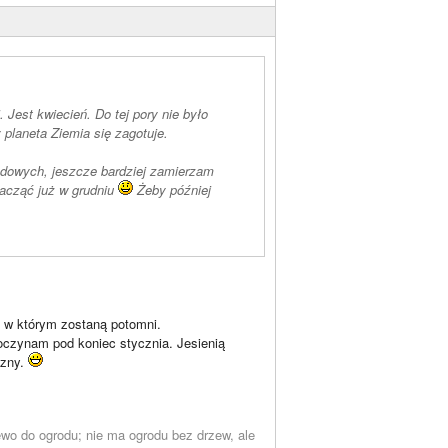
Jest kwiecień. Do tej pory nie było
 planeta Ziemia się zagotuje.
odowych, jeszcze bardziej zamierzam
acząć już w grudniu
Żeby później
t, w którym zostaną potomni.
poczynam pod koniec stycznia. Jesienią
czny.
wo do ogrodu; nie ma ogrodu bez drzew, ale