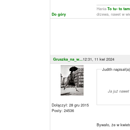
________________
Hania-
To tu- to ta
Do góry
drzewa, nawet w wie
Gruszka_na_w...
12:31, 11 kwi 2024
Judith napisał(a
Ja już nawet
Dołączył: 28 gru 2015
Posty: 24536
Bywało, że w kwietn