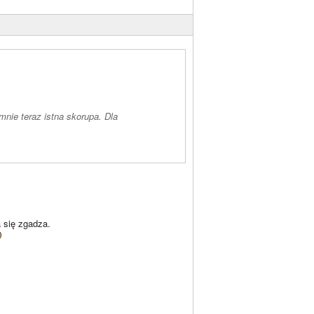
nie teraz istna skorupa. Dla
 się zgadza.