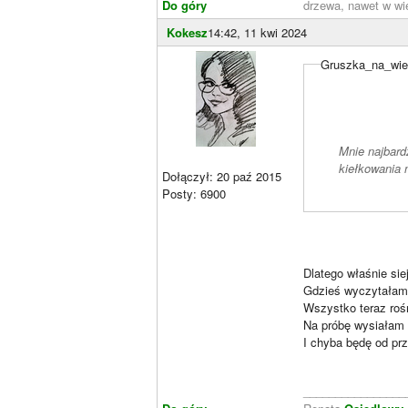
Do góry
drzewa, nawet w wie
Kokesz
14:42, 11 kwi 2024
Gruszka_na_wier
Mnie najbard
kiełkowania n
Dołączył: 20 paź 2015
Posty: 6900
Dlatego właśnie sie
Gdzieś wyczytałam,
Wszystko teraz roś
Na próbę wysiałam 
I chyba będę od prz
________________