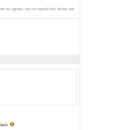
wo do ogrodu; nie ma ogrodu bez drzew, ale
rtach.