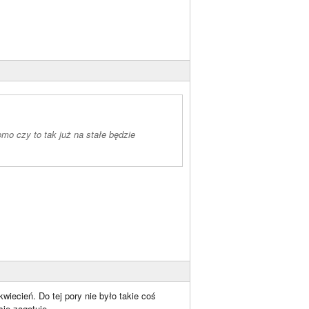
mo czy to tak już na stałe będzie
wiecień. Do tej pory nie było takie coś
się zagotuje.