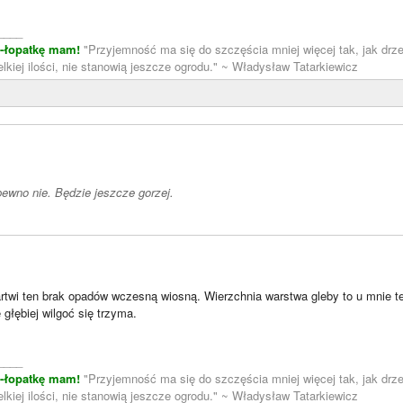
____
m-łopatkę mam!
"Przyjemność ma się do szczęścia mniej więcej tak, jak drze
lkiej ilości, nie stanowią jeszcze ogrodu." ~ Władysław Tatarkiewicz
)
pewno nie. Będzie jeszcze gorzej.
rtwi ten brak opadów wczesną wiosną. Wierzchnia warstwa gleby to u mnie te
 głębiej wilgoć się trzyma.
____
m-łopatkę mam!
"Przyjemność ma się do szczęścia mniej więcej tak, jak drze
lkiej ilości, nie stanowią jeszcze ogrodu." ~ Władysław Tatarkiewicz