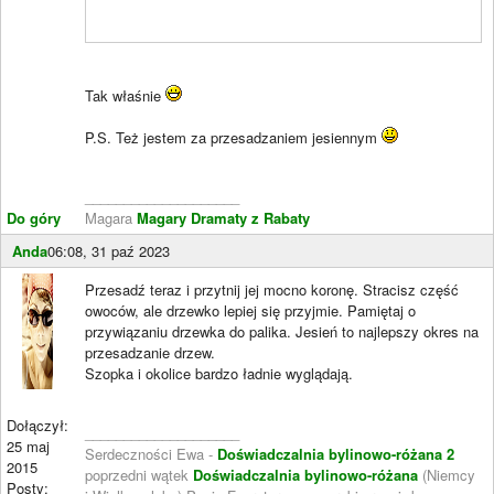
Tak właśnie
P.S. Też jestem za przesadzaniem jesiennym
____________________
Do góry
Magara
Magary Dramaty z Rabaty
Anda
06:08, 31 paź 2023
Przesadź teraz i przytnij jej mocno koronę. Stracisz część
owoców, ale drzewko lepiej się przyjmie. Pamiętaj o
przywiązaniu drzewka do palika. Jesień to najlepszy okres na
przesadzanie drzew.
Szopka i okolice bardzo ładnie wyglądają.
Dołączył:
____________________
25 maj
Serdeczności Ewa -
Doświadczalnia bylinowo-różana 2
2015
poprzedni wątek
Doświadczalnia bylinowo-różana
(Niemcy
Posty: