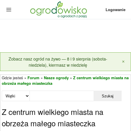
Logowanie
Zobacz nasz ogród na żywo — 8 i 9 sierpnia (sobota-
×
niedziela), kiermasz w niedzielę
Gdzie jesteś »
Forum
»
Nasze ogrody
»
Z centrum wielkiego miasta na
obrzeża małego miasteczka
Szukaj
Z centrum wielkiego miasta na
obrzeża małego miasteczka