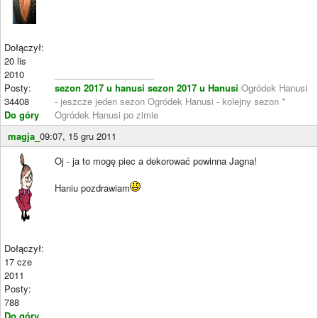
Dołączył:
20 lis
2010
____________________
Posty:
sezon 2017 u hanusi
sezon 2017 u Hanusi
Ogródek Hanusi
34408
- jeszcze jeden sezon Ogródek Hanusi - kolejny sezon *
Do góry
Ogródek Hanusi po zimie
magja_
09:07, 15 gru 2011
Oj - ja to mogę piec a dekorować powinna Jagna!
Haniu pozdrawiam
Dołączył:
17 cze
2011
Posty:
788
Do góry
____________________