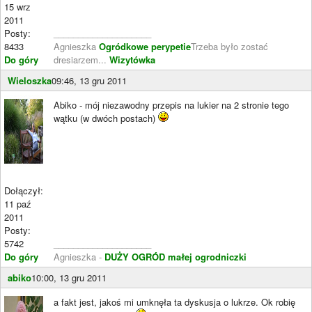
15 wrz
2011
Posty:
____________________
8433
Agnieszka
Ogródkowe perypetie
Trzeba było zostać
Do góry
dresiarzem...
Wizytówka
Wieloszka
09:46, 13 gru 2011
Abiko - mój niezawodny przepis na lukier na 2 stronie tego
wątku (w dwóch postach)
Dołączył:
11 paź
2011
Posty:
5742
____________________
Do góry
Agnieszka -
DUŻY OGRÓD małej ogrodniczki
abiko
10:00, 13 gru 2011
a fakt jest, jakoś mi umknęła ta dyskusja o lukrze. Ok robię