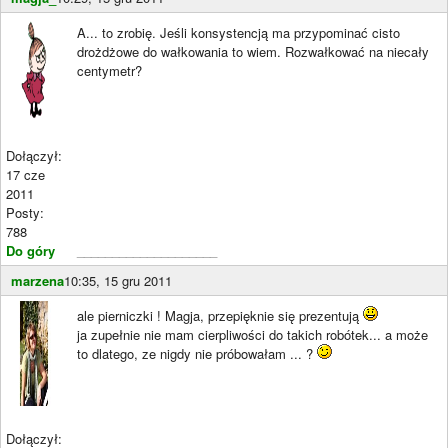
A... to zrobię. Jeśli konsystencją ma przypominać cisto
drożdżowe do wałkowania to wiem. Rozwałkować na niecały
centymetr?
Dołączył:
17 cze
2011
Posty:
788
Do góry
____________________
marzena
10:35, 15 gru 2011
ale pierniczki ! Magja, przepięknie się prezentują
ja zupełnie nie mam cierpliwości do takich robótek... a może
to dlatego, ze nigdy nie próbowałam ... ?
Dołączył: