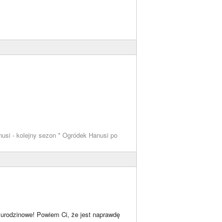
usi - kolejny sezon * Ogródek Hanusi po
o urodzinowe! Powiem Ci, że jest naprawdę