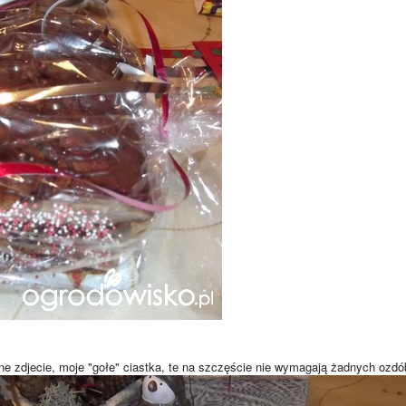
ne zdjecie, moje "gołe" ciastka, te na szczęście nie wymagają żadnych ozdó