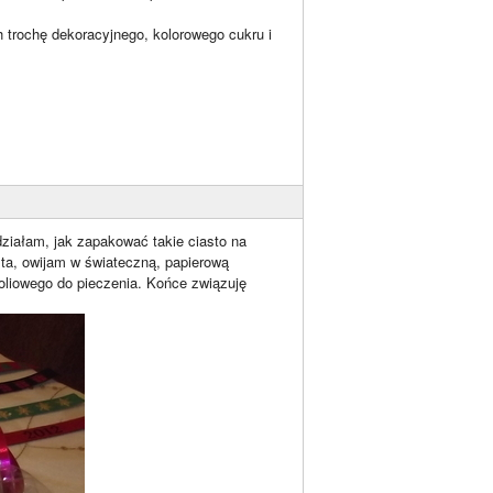
h trochę dekoracyjnego, kolorowego cukru i
edziałam, jak zapakować takie ciasto na
sta, owijam w świateczną, papierową
oliowego do pieczenia. Końce związuję