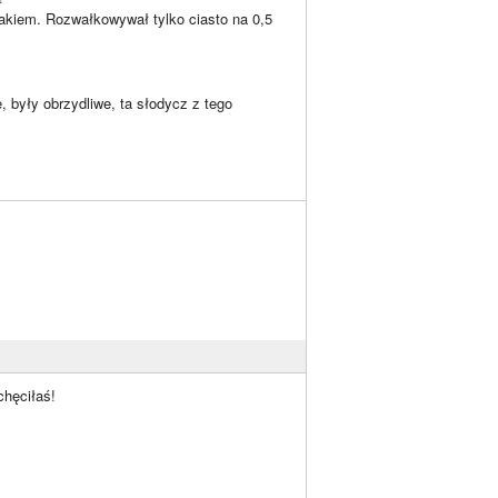
iakiem. Rozwałkowywał tylko ciasto na 0,5
, były obrzydliwe, ta słodycz z tego
chęciłaś!