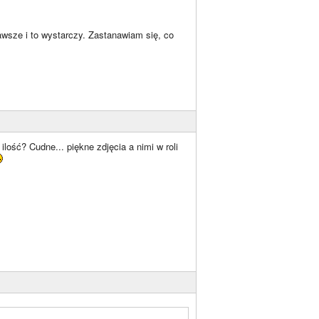
ekawsze i to wystarczy. Zastanawiam się, co
ość? Cudne... piękne zdjęcia a nimi w roli