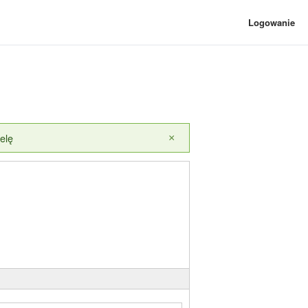
Logowanie
elę
×