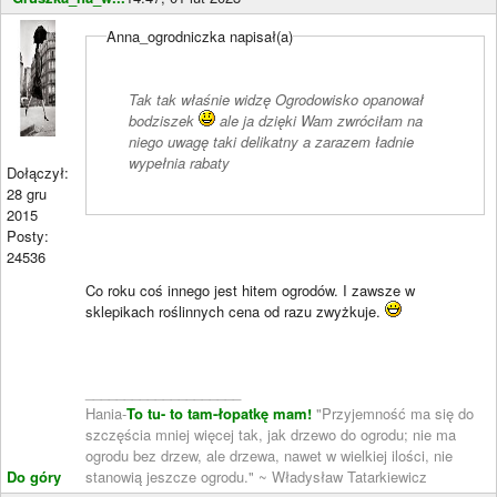
Anna_ogrodniczka napisał(a)
Tak tak właśnie widzę Ogrodowisko opanował
bodziszek
ale ja dzięki Wam zwróciłam na
niego uwagę taki delikatny a zarazem ładnie
wypełnia rabaty
Dołączył:
28 gru
2015
Posty:
24536
Co roku coś innego jest hitem ogrodów. I zawsze w
sklepikach roślinnych cena od razu zwyżkuje.
____________________
Hania-
To tu- to tam-łopatkę mam!
"Przyjemność ma się do
szczęścia mniej więcej tak, jak drzewo do ogrodu; nie ma
ogrodu bez drzew, ale drzewa, nawet w wielkiej ilości, nie
Do góry
stanowią jeszcze ogrodu." ~ Władysław Tatarkiewicz