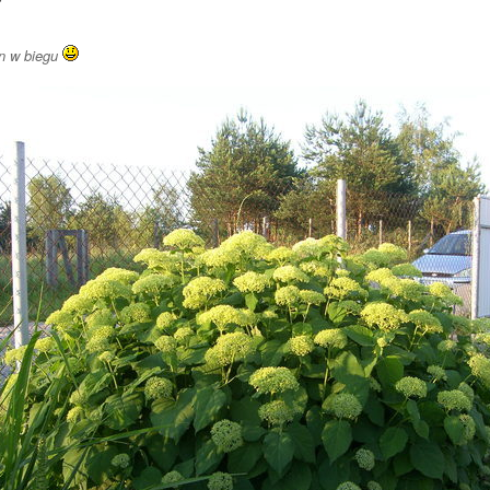
in w biegu