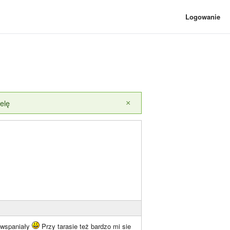
Logowanie
elę
×
t wspaniały
Przy tarasie też bardzo mi sie