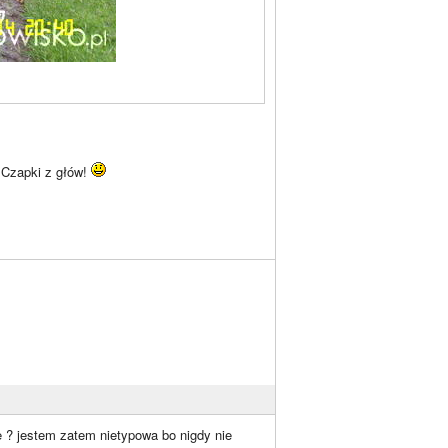
 Czapki z głów!
? jestem zatem nietypowa bo nigdy nie