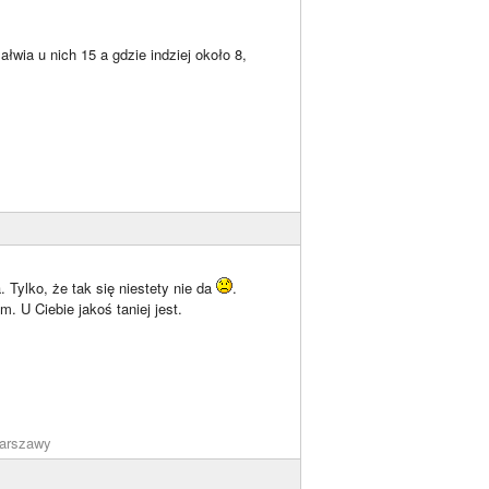
łwia u nich 15 a gdzie indziej około 8,
Tylko, że tak się niestety nie da
.
. U Ciebie jakoś taniej jest.
arszawy