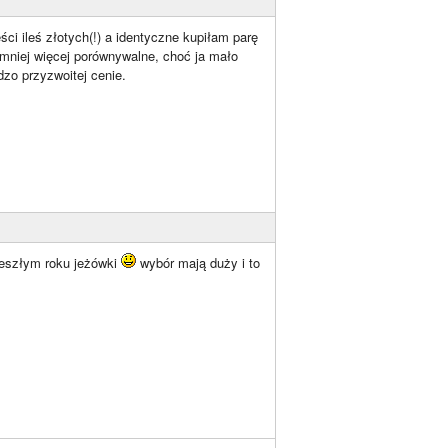
ści ileś złotych(!) a identyczne kupiłam parę
 mniej więcej porównywalne, choć ja mało
zo przyzwoitej cenie.
zeszłym roku jeżówki
wybór mają duży i to