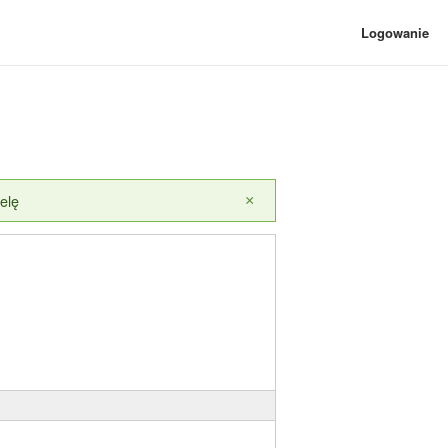
Logowanie
elę
×