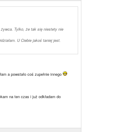
ywca. Tylko, że tak się niestety nie
ziałam. U Ciebie jakoś taniej jest.
wałam a powstało coś zupełnie innego
ekam na ten czas i już odkładam do