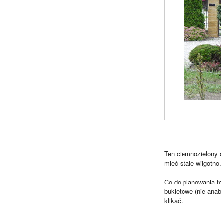
Ten ciemnozielony d
mieć stale wilgotno
Co do planowania to
bukietowe (nie anab
klikać.