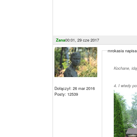
Zana
00:01, 29 cze 2017
mrokasia napisa
Kochane, idą
4. I wtedy p
Dołączył: 26 mar 2016
Posty: 12539