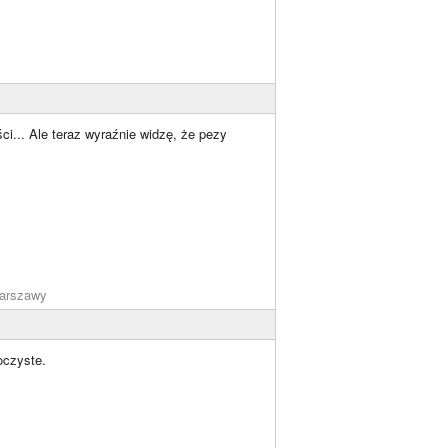
ści... Ale teraz wyraźnie widzę, że pezy
arszawy
oczyste.