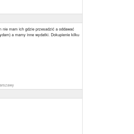
 tym nie mam ich gdzie przesadzić a oddawać
ydam) a mamy inne wydatki. Dokupienie kilku
arszawy