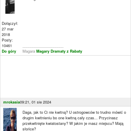
Dołączył:
27 mar
2018
Posty:
10461
____________________
Do góry
Magara
Magary Dramaty z Rabaty
mrokasia
09:21, 01 sie 2024
Daga, jak to Ci nie kwitną? U ostrogowców to trudno mówić o
drugim kwitnieniu bo one kwitną cały czas... Przycinasz
przekwitnięte kwiatostany? W jakim je masz miejscu? Mają
słońce?