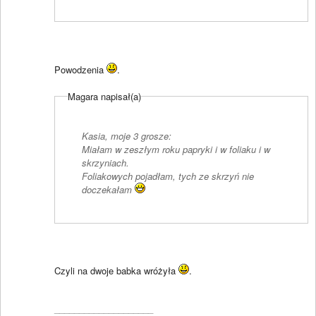
Powodzenia
.
Magara napisał(a)
Kasia, moje 3 grosze:
Miałam w zeszłym roku papryki i w foliaku i w
skrzyniach.
Foliakowych pojadłam, tych ze skrzyń nie
doczekałam
Czyli na dwoje babka wróżyła
.
____________________