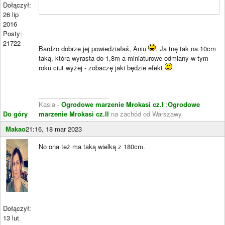
Dołączył:
26 lip
2016
Posty:
21722
Bardzo dobrze jej powiedziałaś, Aniu
. Ja tnę tak na 10cm
taką, która wyrasta do 1,8m a miniaturowe odmiany w tym
roku ciut wyżej - zobaczę jaki będzie efekt
.
____________________
Kasia -
Ogrodowe marzenie Mrokasi cz.I
;
Ogrodowe
Do góry
marzenie Mrokasi cz.II
na zachód od Warszawy
Makao
21:16, 18 mar 2023
No ona też ma taką wielką z 180cm.
Dołączył:
13 lut