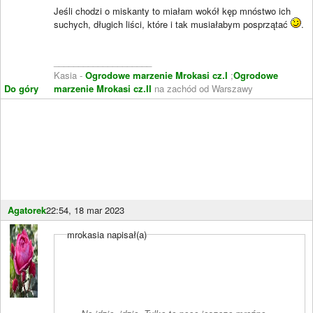
Jeśli chodzi o miskanty to miałam wokół kęp mnóstwo ich
suchych, długich liści, które i tak musiałabym posprzątać
.
____________________
Kasia -
Ogrodowe marzenie Mrokasi cz.I
;
Ogrodowe
Do góry
marzenie Mrokasi cz.II
na zachód od Warszawy
Agatorek
22:54, 18 mar 2023
mrokasia napisał(a)