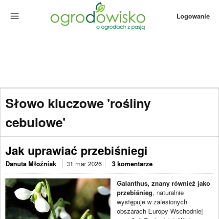
Logowanie
Słowo kluczowe 'rośliny
cebulowe'
Jak uprawiać przebiśniegi
Danuta Młoźniak
31 mar 2026
3 komentarze
Galanthus, znany również jako
przebiśnieg
, naturalnie
występuje w zalesionych
obszarach Europy Wschodniej