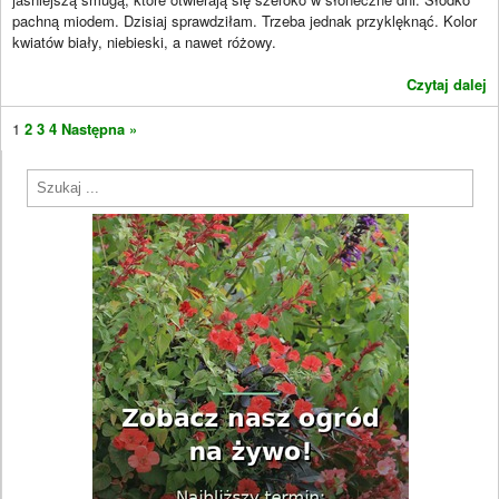
pachną miodem. Dzisiaj sprawdziłam. Trzeba jednak przyklęknąć. Kolor
kwiatów biały, niebieski, a nawet różowy.
Czytaj dalej
1
2
3
4
Następna »