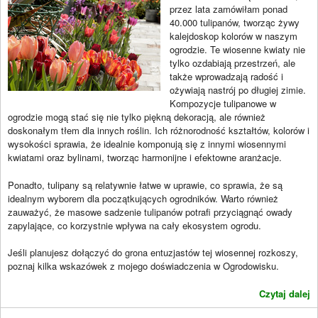
przez lata zamówiłam ponad
40.000 tulipanów, tworząc żywy
kalejdoskop kolorów w naszym
ogrodzie. Te wiosenne kwiaty nie
tylko ozdabiają przestrzeń, ale
także wprowadzają radość i
ożywiają nastrój po długiej zimie.
Kompozycje tulipanowe w
ogrodzie mogą stać się nie tylko piękną dekoracją, ale również
doskonałym tłem dla innych roślin. Ich różnorodność kształtów, kolorów i
wysokości sprawia, że idealnie komponują się z innymi wiosennymi
kwiatami oraz bylinami, tworząc harmonijne i efektowne aranżacje.
Ponadto, tulipany są relatywnie łatwe w uprawie, co sprawia, że są
idealnym wyborem dla początkujących ogrodników. Warto również
zauważyć, że masowe sadzenie tulipanów potrafi przyciągnąć owady
zapylające, co korzystnie wpływa na cały ekosystem ogrodu.
Jeśli planujesz dołączyć do grona entuzjastów tej wiosennej rozkoszy,
poznaj kilka wskazówek z mojego doświadczenia w Ogrodowisku.
Czytaj dalej