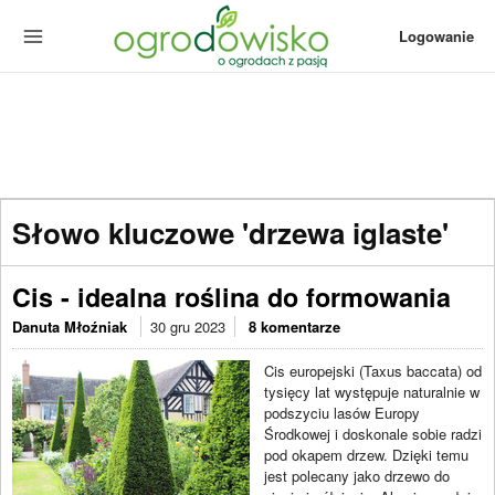
Logowanie
Słowo kluczowe 'drzewa iglaste'
Cis - idealna roślina do formowania
Danuta Młoźniak
30 gru 2023
8 komentarze
Cis europejski (Taxus baccata) od
tysięcy lat występuje naturalnie w
podszyciu lasów Europy
Środkowej i doskonale sobie radzi
pod okapem drzew. Dzięki temu
jest polecany jako drzewo do