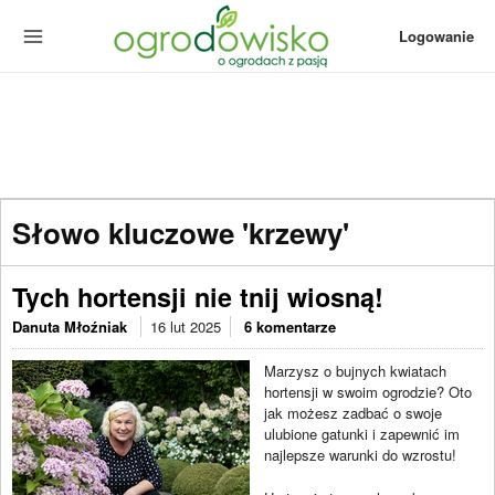
Logowanie
Słowo kluczowe 'krzewy'
Tych hortensji nie tnij wiosną!
Danuta Młoźniak
16 lut 2025
6 komentarze
Marzysz o bujnych kwiatach
hortensji w swoim ogrodzie? Oto
jak możesz zadbać o swoje
ulubione gatunki i zapewnić im
najlepsze warunki do wzrostu!