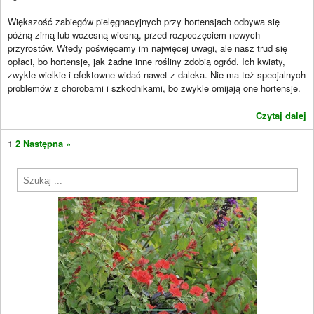
Większość zabiegów pielęgnacyjnych przy hortensjach odbywa się
późną zimą lub wczesną wiosną, przed rozpoczęciem nowych
przyrostów. Wtedy poświęcamy im najwięcej uwagi, ale nasz trud się
opłaci, bo hortensje, jak żadne inne rośliny zdobią ogród. Ich kwiaty,
zwykle wielkie i efektowne widać nawet z daleka. Nie ma też specjalnych
problemów z chorobami i szkodnikami, bo zwykle omijają one hortensje.
Czytaj dalej
1
2
Następna »