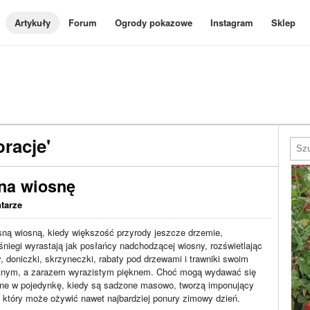
Artykuły
Forum
Ogrody pokazowe
Instagram
Sklep
racje'
 na wiosnę
tarze
ną wiosną, kiedy większość przyrody jeszcze drzemie,
śniegi wyrastają jak posłańcy nadchodzącej wiosny, rozświetlając
, doniczki, skrzyneczki, rabaty pod drzewami i trawniki swoim
atnym, a zarazem wyrazistym pięknem. Choć mogą wydawać się
ne w pojedynkę, kiedy są sadzone masowo, tworzą imponujący
 który może ożywić nawet najbardziej ponury zimowy dzień.