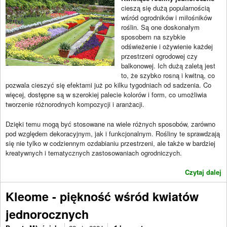
cieszą się dużą popularnością
wśród ogrodników i miłośników
roślin. Są one doskonałym
sposobem na szybkie
odświeżenie i ożywienie każdej
przestrzeni ogrodowej czy
balkonowej. Ich dużą zaletą jest
to, że szybko rosną i kwitną, co
pozwala cieszyć się efektami już po kilku tygodniach od sadzenia. Co
więcej, dostępne są w szerokiej palecie kolorów i form, co umożliwia
tworzenie różnorodnych kompozycji i aranżacji.
Dzięki temu mogą być stosowane na wiele różnych sposobów, zarówno
pod względem dekoracyjnym, jak i funkcjonalnym. Rośliny te sprawdzają
się nie tylko w codziennym ozdabianiu przestrzeni, ale także w bardziej
kreatywnych i tematycznych zastosowaniach ogrodniczych.
Czytaj dalej
Kleome - piękność wśród kwiatów
jednorocznych