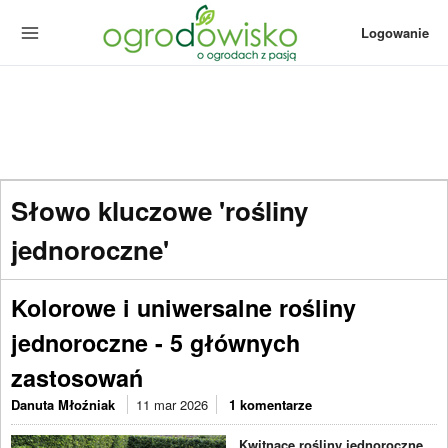
Logowanie
Słowo kluczowe 'rośliny
jednoroczne'
Kolorowe i uniwersalne rośliny
jednoroczne - 5 głównych
zastosowań
Danuta Młoźniak
11 mar 2026
1 komentarze
Kwitnące rośliny jednoroczne