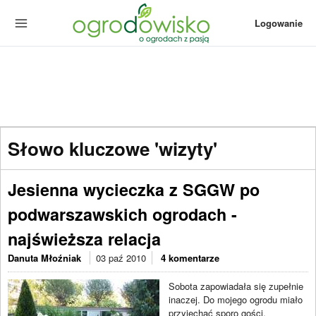
Logowanie
Słowo kluczowe 'wizyty'
Jesienna wycieczka z SGGW po
podwarszawskich ogrodach -
najświeższa relacja
Danuta Młoźniak
03 paź 2010
4 komentarze
Sobota zapowiadała się zupełnie
inaczej. Do mojego ogrodu miało
przyjechać sporo gości,