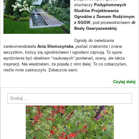
słuchaczy
Podyplomowych
Studiów Projektowania
Ogrodów z Domem Rodzinnym
z SGGW
, pod przewodnictwem
dr
Beaty Gawryszewskiej
.
Ogrody do zwiedzania
zarekomendowała
Ania Słomczyńska
, postać znakomita i znana
wszystkim, którzy się ogrodnictwem i ogrodami zajmują. To spore
wyróżnienie być obiektem "naukowych" porównań, oceny, ale także
inspiracji. Nie wiedziałam, że pojadę z nimi dalej. To co zobaczyłam,
nieźle mnie zaskoczyło. Zobaczcie sami.
Czytaj dalej