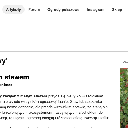
Artykuły
Forum
Ogrody pokazowe
Instagram
Sklep
y'
ym stawem
entarze
y zakątek z małym stawem
przyda się nie tylko właścicielowi
, ale przede wszystkim ogrodowej faunie. Staw lub sadzawka
acą nasze doznania, ale przede wszystkim sprawią, że staną się
e funkcjonującym ekosystemem, fascynującym siedliskiem do
acji, tętniącym ogromną energią i różnorodnością zwierząt i roślin.