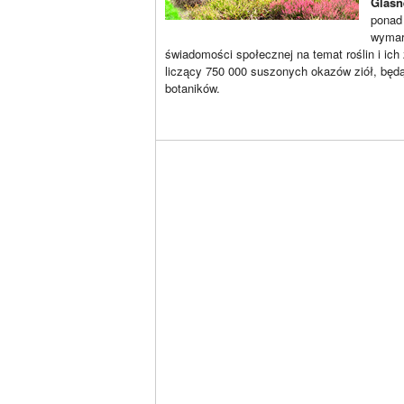
Glasn
ponad
wymarł
świadomości społecznej na temat roślin i ich
liczący 750 000 suszonych okazów ziół, będą
botaników.