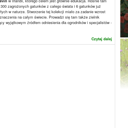
evin
w Irlandii, którego celem jest głównie edukacja. Rośnie tam
 300 zagrożonych gatunków z całego świata i 6 gatunków już
ych w naturze. Stworzenie tej kolekcji miało za zadanie wzrost
 znaczenia na całym świecie. Prowadzi się tam także zielnik
cy wyjątkowym źródłem odniesienia dla ogrodników i specjalistów -
Czytaj dalej