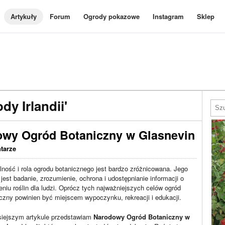
Artykuły
Forum
Ogrody pokazowe
Instagram
Sklep
y Irlandii'
dowy Ogród Botaniczny w Glasnevin
tarze
lność i rola ogrodu botanicznego jest bardzo zróżnicowana. Jego
jest badanie, zrozumienie, ochrona i udostępnianie informacji o
niu roślin dla ludzi. Oprócz tych najważniejszych celów ogród
czny powinien być miejscem wypoczynku, rekreacji i edukacji.
siejszym artykule przedstawiam
Narodowy Ogród Botaniczny w