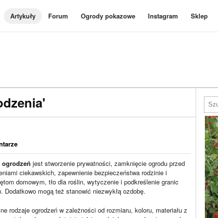
Artykuły
Forum
Ogrody pokazowe
Instagram
Sklep
odzenia'
ntarze
m
ogrodzeń
jest stworzenie prywatności, zamknięcie ogrodu przed
eniami ciekawskich, zapewnienie bezpieczeństwa rodzinie i
ętom domowym, tło dla roślin, wytyczenie i podkreślenie granic
u. Dodatkowo mogą też stanowić niezwykłą ozdobę.
ne rodzaje ogrodzeń w zależności od rozmiaru, koloru, materiału z