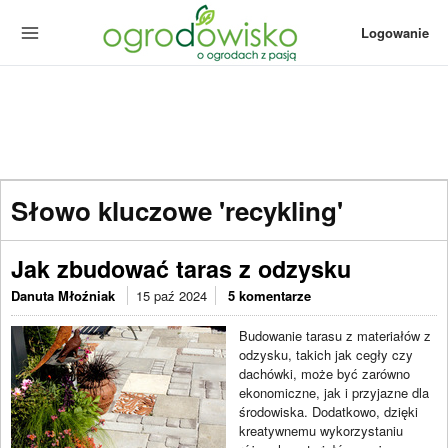
Logowanie
Słowo kluczowe 'recykling'
Jak zbudować taras z odzysku
Danuta Młoźniak
15 paź 2024
5 komentarze
Budowanie tarasu z materiałów z
odzysku, takich jak cegły czy
dachówki, może być zarówno
ekonomiczne, jak i przyjazne dla
środowiska. Dodatkowo, dzięki
kreatywnemu wykorzystaniu