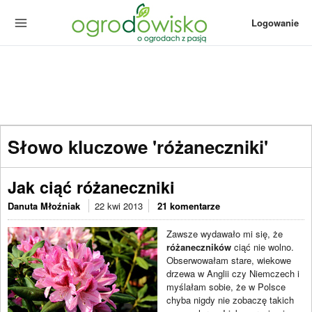
Logowanie
Słowo kluczowe 'różaneczniki'
Jak ciąć różaneczniki
Danuta Młoźniak
22 kwi 2013
21 komentarze
Zawsze wydawało mi się, że
różaneczników
ciąć nie wolno.
Obserwowałam stare, wiekowe
drzewa w Anglii czy Niemczech i
myślałam sobie, że w Polsce
chyba nigdy nie zobaczę takich