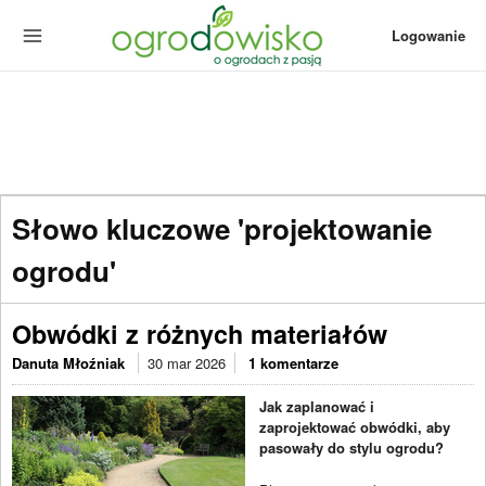
Logowanie
Słowo kluczowe 'projektowanie
ogrodu'
Obwódki z różnych materiałów
Danuta Młoźniak
30 mar 2026
1 komentarze
Jak zaplanować i
zaprojektować obwódki, aby
pasowały do stylu ogrodu?