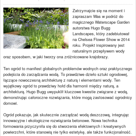
Zatrzymajcie się na moment i
zapraszam Was w podróż do
magicznego Waterscape Garden
autorstwa Hugo Bugg
Landscapes, który zadebiutował
na Chelsea Flower Show w 2014
roku. Projekt inspirowany jest
naturalnym przepływem wody
oraz sposobem, w jaki tworzy ona zróżnicowane krajobrazy.
Ten ogród to manifest globalnych problemów wodnych oraz praktycznego
podejścia do zarządzania wodą. To prawdziwe dzieło sztuki ogrodowej,
łączące nowoczesną architekturę z naturą i elementami wody. Ten
wyjątkowy ogród to prawdziwy hołd dla harmonii między naturą, a
architekturą. Hugo Bugg uwypuklił kluczowe kwestie związane z wodą,
demonstrując całoroczne rozwiązania, które mogą zastosować ogrodnicy
domowi.
Ogród pokazuje, jak skutecznie zarządzać wodą deszczową, integrując
innowacyjne i ekologiczne rozwiązania betonowe. Nowa technika
formowania przyczyniła się do stworzenia efektownych i kreatywnych
powierzchni, które stanowią nie tylko estetykę, ale także funkcjonalność.