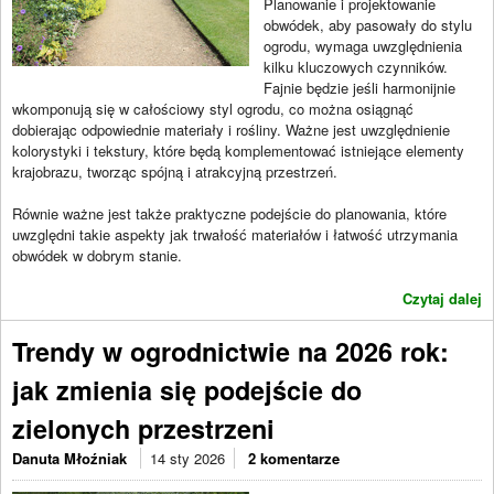
Planowanie i projektowanie
obwódek, aby pasowały do stylu
ogrodu, wymaga uwzględnienia
kilku kluczowych czynników.
Fajnie będzie jeśli harmonijnie
wkomponują się w całościowy styl ogrodu, co można osiągnąć
dobierając odpowiednie materiały i rośliny. Ważne jest uwzględnienie
kolorystyki i tekstury, które będą komplementować istniejące elementy
krajobrazu, tworząc spójną i atrakcyjną przestrzeń.
Równie ważne jest także praktyczne podejście do planowania, które
uwzględni takie aspekty jak trwałość materiałów i łatwość utrzymania
obwódek w dobrym stanie.
Czytaj dalej
Trendy w ogrodnictwie na 2026 rok:
jak zmienia się podejście do
zielonych przestrzeni
Danuta Młoźniak
14 sty 2026
2 komentarze