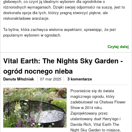
glebowych, co czyni ją idealnym wyborem dla ogrodników o
różnorodnych wymaganiach. Dzięki swojej odporności na suszę, jest to
doskonała opcja dla tych, którzy pragną stworzyć piękne, ale
niskonakładowe aranżacje.
Ta bylina, która zachwyca wieloma aspektami, sprawiając, że jest
popularnym wyborem w ogrodach.
Czytaj dalej
Vital Earth: The Nights Sky Garden -
ogród nocnego nieba
Danuta Młoźniak
07 mar 2025
3 komentarze
Przenieście się do świata
magicznego ogrodu, który
zadebiutował na Chelsea Flower
Show w 2014 roku.
Zaprojektowany przez
utalentowany duet Harry'ego i
Davida Rich, Vital Earth The
Night Sky Garden to miejsce,