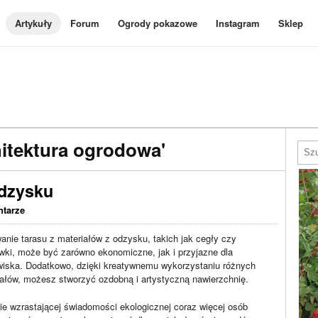
Artykuły
Forum
Ogrody pokazowe
Instagram
Sklep
itektura ogrodowa'
odzysku
ntarze
nie tarasu z materiałów z odzysku, takich jak cegły czy
wki, może być zarówno ekonomiczne, jak i przyjazne dla
wiska. Dodatkowo, dzięki kreatywnemu wykorzystaniu różnych
ałów, możesz stworzyć ozdobną i artystyczną nawierzchnię.
e wzrastającej świadomości ekologicznej coraz więcej osób