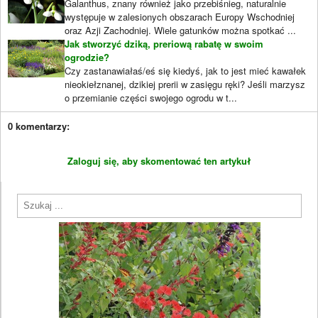
Galanthus, znany również jako przebiśnieg, naturalnie
występuje w zalesionych obszarach Europy Wschodniej
oraz Azji Zachodniej. Wiele gatunków można spotkać ...
Jak stworzyć dziką, preriową rabatę w swoim
ogrodzie?
Czy zastanawiałaś/eś się kiedyś, jak to jest mieć kawałek
nieokiełznanej, dzikiej prerii w zasięgu ręki? Jeśli marzysz
o przemianie części swojego ogrodu w t...
0 komentarzy:
Zaloguj się, aby skomentować ten artykuł