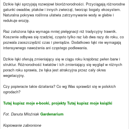
Dzikie łąki sprzyjają rozwojowi bioróżnorodności. Przyciągają różnorodne
gatunki owadów, ptaków i innych zwierząt, tworząc bogaty ekosystem.
Naturalna pokrywa roślinna ułatwia zatrzymywanie wody w glebie i
redukuje erozję.
Raz założona łąka wymaga mniej pielęgnacji niż tradycyjny trawnik.
Koszenie odbywa się rzadziej, często tylko raz lub dwa razy do roku, co
pozwala zaoszczędzić czas i pieniądze. Dodatkowo łąki nie wymagają
intensywnego nawożenia ani częstego podlewania.
Dzikie łąki oferują zmieniający się w ciągu roku krajobraz pełen barw i
struktur. Różnorodność kwiatów i ich zmieniający się wygląd w różnych
porach roku sprawia, że łąka jest atrakcyjna przez cały okres
wegetacyjny.
Czy popieracie takie działania? Co wg Was sprawdzi się w polskich
ogrodach?
Tutaj kupisz moje e-booki, projekty
Tutaj kupisz moje książki
Fot. Danuta Młoźniak
Gardenarium
Kopiowanie zabronione