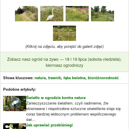
(Kliknij na zdjęciu, aby przejść do galerii zdjęć)
Zobacz nasz ogród na żywo — 18 i 19 lipca (sobota-niedziela),
kiermasz ogrodniczy
Słowa kluczowe:
natura
,
trawnik
,
łąka kwietna
,
bioróżnorodność
Podobne artykuły:
Światło w ogrodzie kontra natura
Zanieczyszczenie światłem, czyli nadmierne, źle
skierowane i niepotrzebne sztuczne oświetlenie staje się
coraz bardziej widocznym problemem współczesnego
świ...
Jak uprawiać przebiśniegi