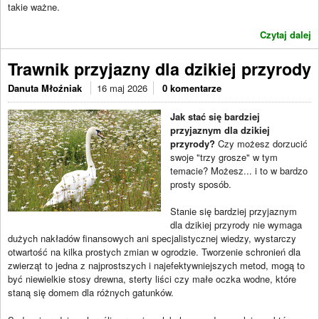
takie ważne.
Czytaj dalej
Trawnik przyjazny dla dzikiej przyrody
Danuta Młoźniak
16 maj 2026
0 komentarze
Jak stać się bardziej
przyjaznym dla dzikiej
przyrody?
Czy możesz dorzucić
swoje "trzy grosze" w tym
temacie? Możesz... i to w bardzo
prosty sposób.
Stanie się bardziej przyjaznym
dla dzikiej przyrody nie wymaga
dużych nakładów finansowych ani specjalistycznej wiedzy, wystarczy
otwartość na kilka prostych zmian w ogrodzie. Tworzenie schronień dla
zwierząt to jedna z najprostszych i najefektywniejszych metod, mogą to
być niewielkie stosy drewna, sterty liści czy małe oczka wodne, które
staną się domem dla różnych gatunków.