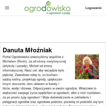
Logowanie
Danuta Młoźniak
Portal Ogrodowisko stworzyliśmy wspólnie z
Michałem (Ronin). Ja od strony merytorycznej
(artykuły i porady), Michał od strony
informatycznej. Nasz cel: aby wszędzie było
piękniej. Zawodowo robię to, co kocham -
sadzę rośliny, projektuję ogrody, upiększam
innym otoczenie, dom ubieram w kwiaty i
liście, wodę i drzewa. Odpoczywam w swoim ogrodzie. Właściwie to
większość swojego życia spędziłam w ogrodach, albo o nich myślałam.
Ja po prostu żyję ogrodami ! Moje doświadczenie w zakładaniu i
pielęgnacji ogrodów oraz ogrodowe podróże, pozwolą mi podzielić się tym