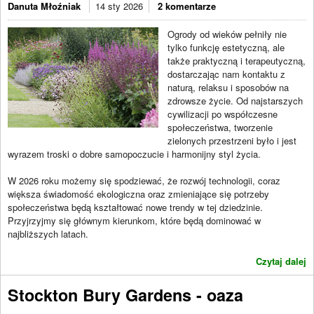
Danuta Młoźniak
14 sty 2026
2 komentarze
Ogrody od wieków pełniły nie
tylko funkcję estetyczną, ale
także praktyczną i terapeutyczną,
dostarczając nam kontaktu z
naturą, relaksu i sposobów na
zdrowsze życie. Od najstarszych
cywilizacji po współczesne
społeczeństwa, tworzenie
zielonych przestrzeni było i jest
wyrazem troski o dobre samopoczucie i harmonijny styl życia.
W 2026 roku możemy się spodziewać, że rozwój technologii, coraz
większa świadomość ekologiczna oraz zmieniające się potrzeby
społeczeństwa będą kształtować nowe trendy w tej dziedzinie.
Przyjrzyjmy się głównym kierunkom, które będą dominować w
najbliższych latach.
Czytaj dalej
Stockton Bury Gardens - oaza