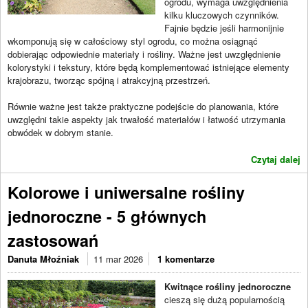
ogrodu, wymaga uwzględnienia
kilku kluczowych czynników.
Fajnie będzie jeśli harmonijnie
wkomponują się w całościowy styl ogrodu, co można osiągnąć
dobierając odpowiednie materiały i rośliny. Ważne jest uwzględnienie
kolorystyki i tekstury, które będą komplementować istniejące elementy
krajobrazu, tworząc spójną i atrakcyjną przestrzeń.
Równie ważne jest także praktyczne podejście do planowania, które
uwzględni takie aspekty jak trwałość materiałów i łatwość utrzymania
obwódek w dobrym stanie.
Czytaj dalej
Kolorowe i uniwersalne rośliny
jednoroczne - 5 głównych
zastosowań
Danuta Młoźniak
11 mar 2026
1 komentarze
Kwitnące rośliny jednoroczne
cieszą się dużą popularnością