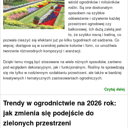
wśród ogrodników i miłośników
roślin. Są one doskonałym
sposobem na szybkie
odświeżenie i ożywienie każdej
przestrzeni ogrodowej czy
balkonowej. Ich dużą zaletą jest
to, że szybko rosną i kwitną, co
pozwala cieszyć się efektami już po kilku tygodniach od sadzenia. Co
więcej, dostępne są w szerokiej palecie kolorów i form, co umożliwia
tworzenie różnorodnych kompozycji i aranżacji.
Dzięki temu mogą być stosowane na wiele różnych sposobów, zarówno
pod względem dekoracyjnym, jak i funkcjonalnym. Rośliny te sprawdzają
się nie tylko w codziennym ozdabianiu przestrzeni, ale także w bardziej
kreatywnych i tematycznych zastosowaniach ogrodniczych.
Czytaj dalej
Trendy w ogrodnictwie na 2026 rok:
jak zmienia się podejście do
zielonych przestrzeni