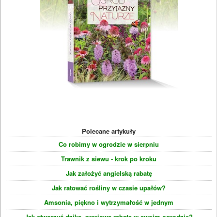
Polecane artykuły
Co robimy w ogrodzie w sierpniu
Trawnik z siewu - krok po kroku
Jak założyć angielską rabatę
Jak ratować rośliny w czasie upałów?
Amsonia, piękno i wytrzymałość w jednym
Jak stworzyć dziką, preriową rabatę w swoim ogrodzie?