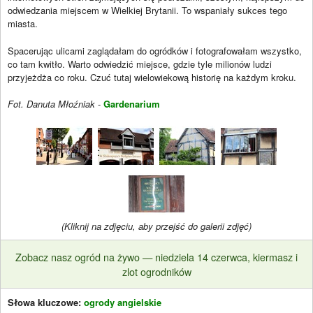
odwiedzania miejscem w Wielkiej Brytanii. To wspaniały sukces tego
miasta.
Spacerując ulicami zaglądałam do ogródków i fotografowałam wszystko,
co tam kwitło. Warto odwiedzić miejsce, gdzie tyle milionów ludzi
przyjeżdża co roku. Czuć tutaj wielowiekową historię na każdym kroku.
Fot. Danuta Młoźniak
-
Gardenarium
(Kliknij na zdjęciu, aby przejść do galerii zdjęć)
Zobacz nasz ogród na żywo — niedziela 14 czerwca, kiermasz i
zlot ogrodników
Słowa kluczowe:
ogrody angielskie