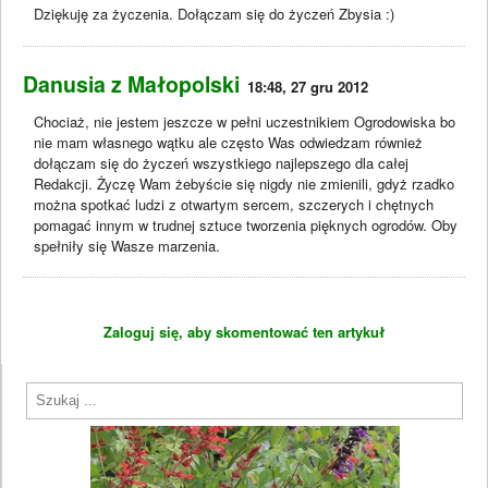
Dziękuję za życzenia. Dołączam się do życzeń Zbysia :)
Danusia z Małopolski
18:48, 27 gru 2012
Chociaż, nie jestem jeszcze w pełni uczestnikiem Ogrodowiska bo
nie mam własnego wątku ale często Was odwiedzam również
dołączam się do życzeń wszystkiego najlepszego dla całej
Redakcji. Życzę Wam żebyście się nigdy nie zmienili, gdyż rzadko
można spotkać ludzi z otwartym sercem, szczerych i chętnych
pomagać innym w trudnej sztuce tworzenia pięknych ogrodów. Oby
spełniły się Wasze marzenia.
Zaloguj się, aby skomentować ten artykuł