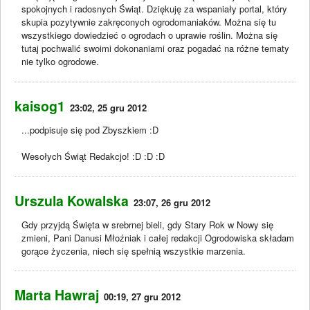
spokojnych i radosnych Świąt. Dziękuję za wspaniały portal, który
skupia pozytywnie zakręconych ogrodomaniaków. Można się tu
wszystkiego dowiedzieć o ogrodach o uprawie roślin. Można się
tutaj pochwalić swoimi dokonaniami oraz pogadać na różne tematy
nie tylko ogrodowe.
kaisog1
23:02, 25 gru 2012
...podpisuje się pod Zbyszkiem :D
Wesołych Świąt Redakcjo! :D :D :D
Urszula Kowalska
23:07, 26 gru 2012
Gdy przyjdą Święta w srebrnej bieli, gdy Stary Rok w Nowy się
zmieni, Pani Danusi Młoźniak i całej redakcji Ogrodowiska składam
gorące życzenia, niech się spełnią wszystkie marzenia.
Marta Hawraj
00:19, 27 gru 2012