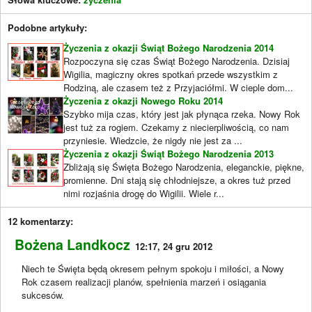
Podobne artykuły:
Życzenia z okazji Świąt Bożego Narodzenia 2014
Rozpoczyna się czas Świąt Bożego Narodzenia. Dzisiaj
Wigilia, magiczny okres spotkań przede wszystkim z
Rodziną, ale czasem też z Przyjaciółmi. W cieple dom...
Życzenia z okazji Nowego Roku 2014
Szybko mija czas, który jest jak płynąca rzeka. Nowy Rok
jest tuż za rogiem. Czekamy z niecierpliwością, co nam
przyniesie. Wiedzcie, że nigdy nie jest za ...
Życzenia z okazji Świąt Bożego Narodzenia 2013
Zbliżają się Święta Bożego Narodzenia, eleganckie, piękne,
promienne. Dni stają się chłodniejsze, a okres tuż przed
nimi rozjaśnia drogę do Wigilii. Wiele r...
12 komentarzy:
Bożena Landkocz
12:17, 24 gru 2012
Niech te Święta będą okresem pełnym spokoju i miłości, a Nowy
Rok czasem realizacji planów, spełnienia marzeń i osiągania
sukcesów.