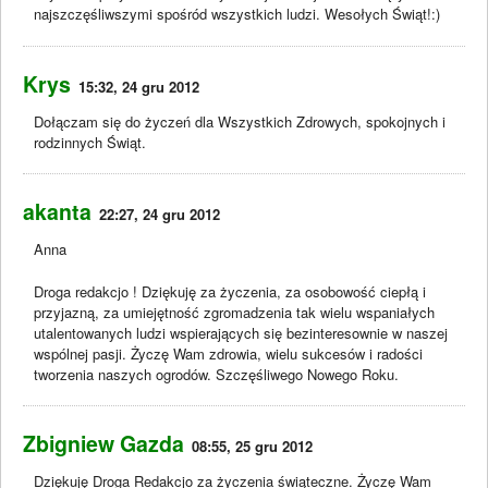
najszczęśliwszymi spośród wszystkich ludzi. Wesołych Świąt!:)
Krys
15:32, 24 gru 2012
Dołączam się do życzeń dla Wszystkich Zdrowych, spokojnych i
rodzinnych Świąt.
akanta
22:27, 24 gru 2012
Anna
Droga redakcjo ! Dziękuję za życzenia, za osobowość ciepłą i
przyjazną, za umiejętność zgromadzenia tak wielu wspaniałych
utalentowanych ludzi wspierających się bezinteresownie w naszej
wspólnej pasji. Życzę Wam zdrowia, wielu sukcesów i radości
tworzenia naszych ogrodów. Szczęśliwego Nowego Roku.
Zbigniew Gazda
08:55, 25 gru 2012
Dziękuję Droga Redakcjo za życzenia świąteczne. Życzę Wam