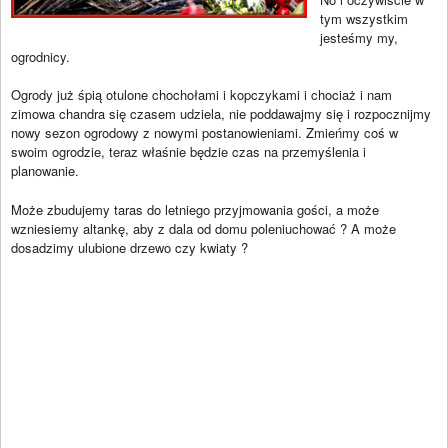
tym wszystkim
jesteśmy my,
ogrodnicy.
Ogrody już śpią otulone chochołami i kopczykami i chociaż i nam
zimowa chandra się czasem udziela, nie poddawajmy się i rozpocznijmy
nowy sezon ogrodowy z nowymi postanowieniami. Zmieńmy coś w
swoim ogrodzie, teraz właśnie będzie czas na przemyślenia i
planowanie.
Może zbudujemy taras do letniego przyjmowania gości, a może
wzniesiemy altankę, aby z dala od domu poleniuchować ? A może
dosadzimy ulubione drzewo czy kwiaty ?