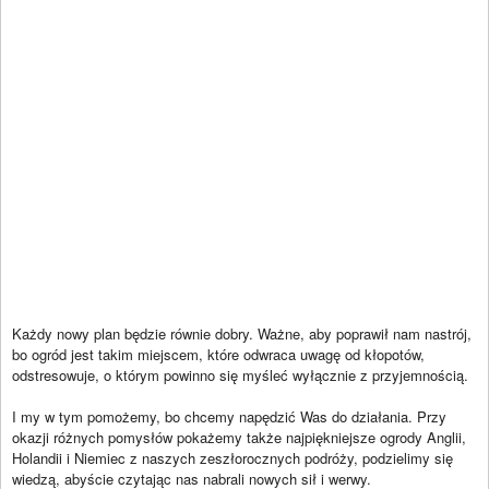
Każdy nowy plan będzie równie dobry. Ważne, aby poprawił nam nastrój,
bo ogród jest takim miejscem, które odwraca uwagę od kłopotów,
odstresowuje, o którym powinno się myśleć wyłącznie z przyjemnością.
I my w tym pomożemy, bo chcemy napędzić Was do działania. Przy
okazji różnych pomysłów pokażemy także najpiękniejsze ogrody Anglii,
Holandii i Niemiec z naszych zeszłorocznych podróży, podzielimy się
wiedzą, abyście czytając nas nabrali nowych sił i werwy.