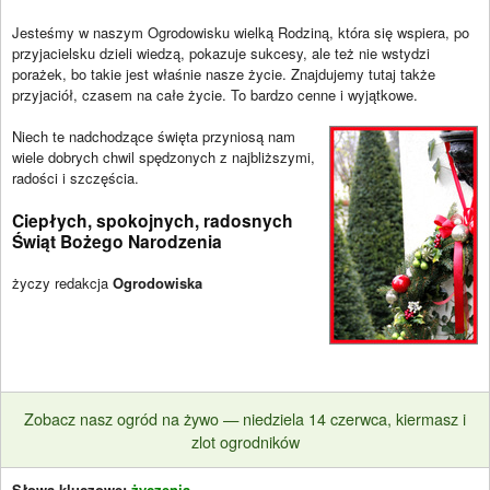
Jesteśmy w naszym Ogrodowisku wielką Rodziną, która się wspiera, po
przyjacielsku dzieli wiedzą, pokazuje sukcesy, ale też nie wstydzi
porażek, bo takie jest właśnie nasze życie. Znajdujemy tutaj także
przyjaciół, czasem na całe życie. To bardzo cenne i wyjątkowe.
Niech te nadchodzące święta przyniosą nam
wiele dobrych chwil spędzonych z najbliższymi,
radości i szczęścia.
Ciepłych, spokojnych, radosnych
Świąt Bożego Narodzenia
życzy redakcja
Ogrodowiska
Zobacz nasz ogród na żywo — niedziela 14 czerwca, kiermasz i
zlot ogrodników
Słowa kluczowe:
życzenia