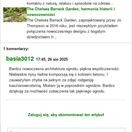
kontaktu z naturą, relaksu i sposobów na zdrows...
The Chelsea Barrack Garden, harmonia historii i
nowoczesności
The Chelsea Barrack Garden, zaprojektowany przez Jo
Thompson w 2016 roku, jest niezwykłym przykładem
połączenia nowoczesnego designu z bogatym
dziedzictwem h...
1 komentarzy:
basia3012
17:45, 26 sie 2025
Bardzo nowoczesna architektura ogrodu, piękna współczesność.
Niebieskie irysy ładnie komponują się z kolorem betonu. I
zauważyłam chyba na jednym ze zdjęć rodgersję
kasztanowcolistną. Miałam ją w poprzednim ogrodzie. Bardzo
dziękuję za możliwość zobaczenia tak pięknego ogrodu.
Zaloguj się, aby skomentować ten artykuł