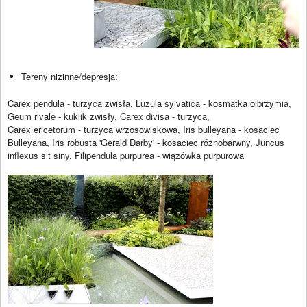
Tereny nizinne/depresja:
Carex pendula - turzyca zwisła, Luzula sylvatica - kosmatka olbrzymia,
Geum rivale - kuklik zwisły, Carex divisa - turzyca,
Carex ericetorum - turzyca wrzosowiskowa, Iris bulleyana - kosaciec
Bulleyana, Iris robusta 'Gerald Darby' - kosaciec różnobarwny, Juncus
inflexus sit siny, Filipendula purpurea - wiązówka purpurowa