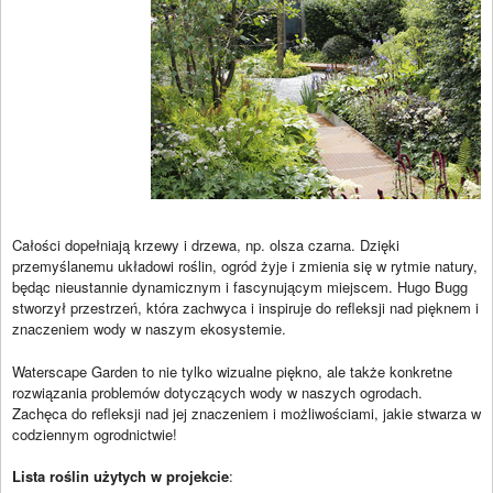
Całości dopełniają krzewy i drzewa, np. olsza czarna. Dzięki
przemyślanemu układowi roślin, ogród żyje i zmienia się w rytmie natury,
będąc nieustannie dynamicznym i fascynującym miejscem. Hugo Bugg
stworzył przestrzeń, która zachwyca i inspiruje do refleksji nad pięknem i
znaczeniem wody w naszym ekosystemie.
Waterscape Garden to nie tylko wizualne piękno, ale także konkretne
rozwiązania problemów dotyczących wody w naszych ogrodach.
Zachęca do refleksji nad jej znaczeniem i możliwościami, jakie stwarza w
codziennym ogrodnictwie!
Lista roślin użytych w projekcie
: