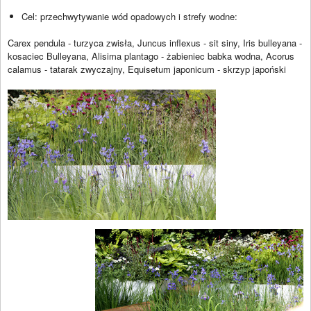
Cel: przechwytywanie wód opadowych i strefy wodne:
Carex pendula - turzyca zwisła, Juncus inflexus - sit siny, Iris bulleyana -
kosaciec Bulleyana, Alisima plantago - żabieniec babka wodna, Acorus
calamus - tatarak zwyczajny, Equisetum japonicum - skrzyp japoński