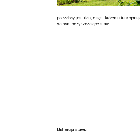
potrzebny jest tlen, dzięki któremu funkcjonu
samym oczyszczające staw.
Definicja stawu