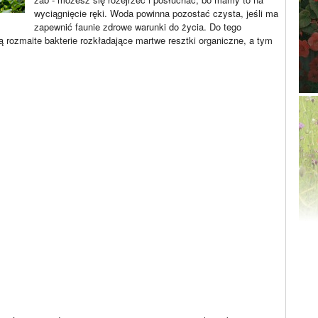
wyciągnięcie ręki. Woda powinna pozostać czysta, jeśli ma
zapewnić faunie zdrowe warunki do życia. Do tego
ją rozmaite bakterie rozkładające martwe resztki organiczne, a tym