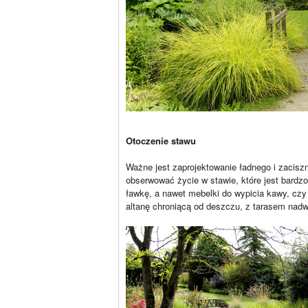
Otoczenie stawu
Ważne jest zaprojektowanie ładnego i zacisz
obserwować życie w stawie, które jest bard
ławkę, a nawet mebelki do wypicia kawy, cz
altanę chroniącą od deszczu, z tarasem na