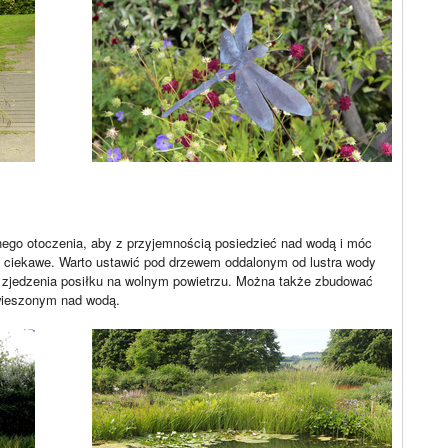
nego otoczenia, aby z przyjemnością posiedzieć nad wodą i móc
zo ciekawe. Warto ustawić pod drzewem oddalonym od lustra wody
y zjedzenia posiłku na wolnym powietrzu. Można także zbudować
dwieszonym nad wodą.