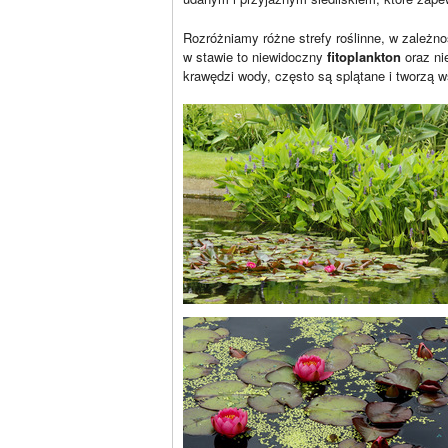
Rozróżniamy różne strefy roślinne, w zależno
w stawie to niewidoczny
fitoplankton
oraz ni
krawędzi wody, często są splątane i tworzą w